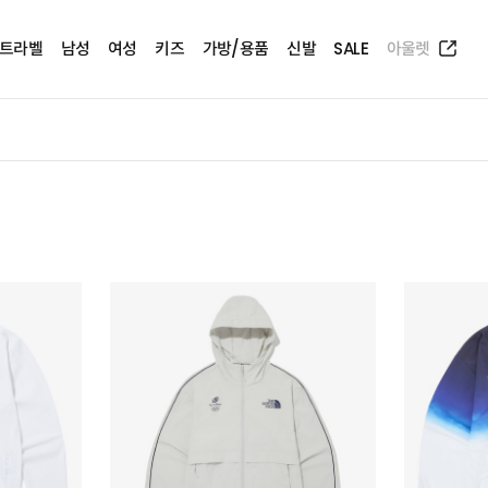
트라벨
남성
여성
키즈
가방/용품
신발
SALE
아울렛