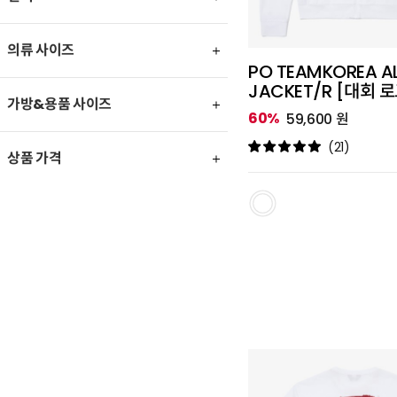
의류 사이즈
PO TEAMKOREA AL
JACKET/R [대회 
가방&용품 사이즈
60%
59,600 원
(21)
상품 가격