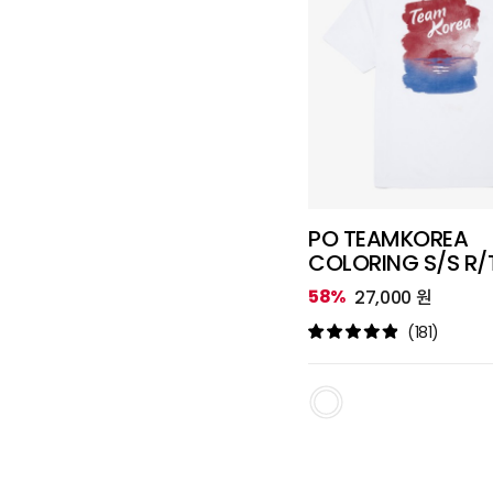
PO TEAMKOREA
COLORING S/S R/
[대회 로고 없음]
58%
27,000 원
(181)