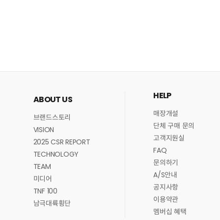
HELP
ABOUT US
매장개설
브랜드스토리
단체 구매 문의
VISION
고객지원실
2025 CSR REPORT
FAQ
TECHNOLOGY
문의하기
TEAM
A/S안내
미디어
공지사항
TNF 100
이용약관
남극대륙횡단
멤버십 혜택