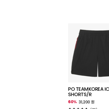
PO TEAMKOREA IC
SHORTS/R
60%
31,200 원