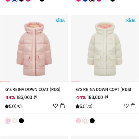
스
스
트
트
추
추
가
가
G'S REINA DOWN COAT (RDS)
G'S REINA DOWN COAT (RDS)
44%
183,000 원
44%
183,000 원
위
위
5.0
5.0
(70)
(70)
시
시
리
리
스
스
트
트
추
추