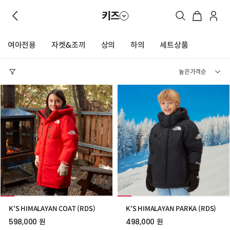
키즈
여아전용
자켓&조끼
상의
하의
세트상품
K'S HIMALAYAN COAT (RDS)
K'S HIMALAYAN PARKA (RDS)
598,000 원
498,000 원