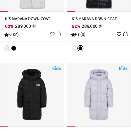
K'S MARANA DOWN COAT
K'S MARANA DOWN COAT
52%
289,000 원
52%
289,000 원
위
위
5.0
5.0
(9)
(9)
시
시
리
리
스
스
트
트
추
추
가
가