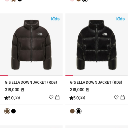
트
트
추
추
가
가
G'S ELLA DOWN JACKET (RDS)
G'S ELLA DOWN JACKET (RDS)
318,000 원
318,000 원
위
위
5.0
5.0
(30)
(30)
시
시
리
리
스
스
트
트
추
추