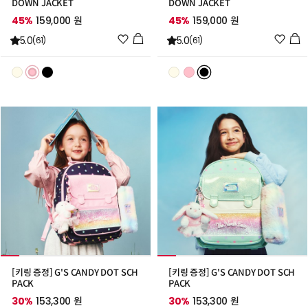
DOWN JACKET
DOWN JACKET
45%
159,000 원
45%
159,000 원
위
위
5.0
5.0
(61)
(61)
시
시
리
리
스
스
트
트
추
추
가
가
[키링 증정] G'S CANDY DOT SCH
[키링 증정] G'S CANDY DOT SCH
PACK
PACK
30%
153,300 원
30%
153,300 원