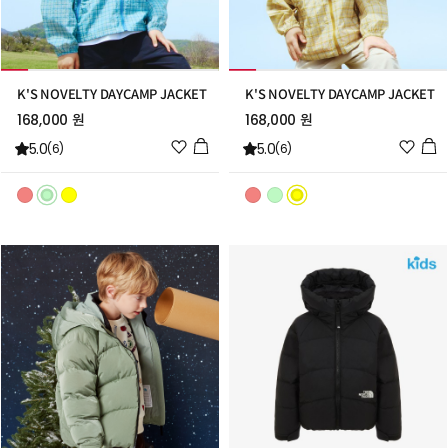
K'S NOVELTY DAYCAMP JACKET
K'S NOVELTY DAYCAMP JACKET
168,000 원
168,000 원
위
위
5.0
5.0
(6)
(6)
시
시
리
리
스
스
트
트
추
추
가
가