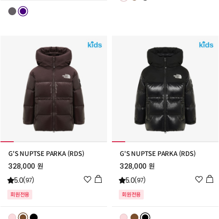
스
스
트
트
추
추
가
가
G'S NUPTSE PARKA (RDS)
G'S NUPTSE PARKA (RDS)
328,000 원
328,000 원
위
위
5.0
5.0
(97)
(97)
시
시
회원전용
회원전용
리
리
스
스