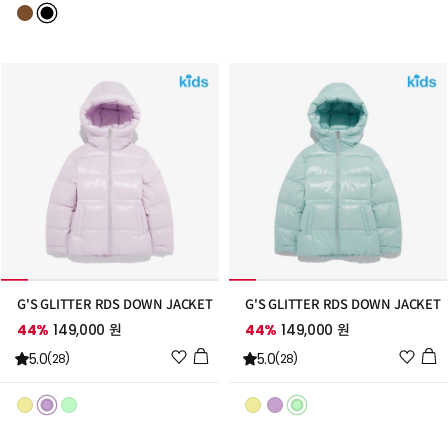
트
트
추
추
가
가
G'S GLITTER RDS DOWN JACKET
G'S GLITTER RDS DOWN JACKET
44%
149,000 원
44%
149,000 원
위
위
5.0
5.0
(28)
(28)
시
시
리
리
스
스
트
트