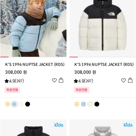
K'S 1996 NUPTSE JACKET (RDS)
K'S 1996 NUPTSE JACKET (RDS)
308,000 원
308,000 원
위
위
4.9
4.9
(297)
(297)
시
시
회원전용
회원전용
리
리
스
스
트
트
추
추
가
가