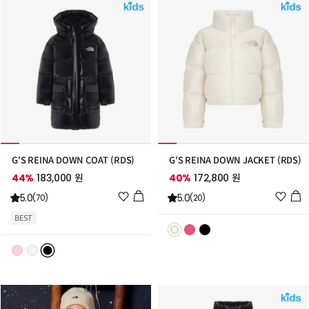
가
가
G'S REINA DOWN COAT (RDS)
G'S REINA DOWN JACKET (RDS)
44%
183,000 원
40%
172,800 원
위
위
5.0
5.0
(70)
(20)
시
시
BEST
리
리
스
스
트
트
추
추
가
가