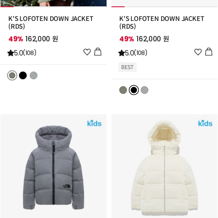
K'S LOFOTEN DOWN JACKET
K'S LOFOTEN DOWN JACKET
(RDS)
(RDS)
49%
162,000 원
49%
162,000 원
위
위
5.0
5.0
(108)
(108)
시
시
BEST
리
리
스
스
트
트
추
추
가
가