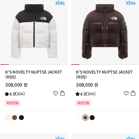
가
가
K'S NOVELTY NUPTSE JACKET
K'S NOVELTY NUPTSE JACKET
(RDS)
(RDS)
308,000 원
308,000 원
위
위
4.9
4.9
(204)
(204)
시
시
회원전용
회원전용
리
리
스
스
트
트
추
추
가
가