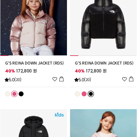
G'S REINA DOWN JACKET (RDS)
G'S REINA DOWN JACKET (RDS)
40%
172,800 원
40%
172,800 원
위
위
5.0
5.0
(20)
(20)
시
시
리
리
스
스
트
트
추
추
가
가