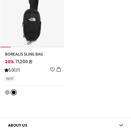
BOREALIS SLING BAG
20%
71,200 원
위
5.0
(27)
시
BEST
리
스
트
추
가
ABOUT US