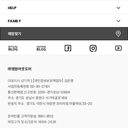
HELP
FAMILY
매장찾기
㈜영원아웃도어
대표이사 성기학
[개인정보보호책임자] 김은영
사업자등록번호 110-81-27101
통신판매업 신고번호: 2013-경기성남-0984
주소: 경기도 성남시 중원구 사기막골로 169
반송지 주소 : 경기도 이천시 마장면 프리미엄 아울렛로 33-20
온라인몰 고객지원실: 1661-3512
매장고객 및 A/S문의: 1899-2626