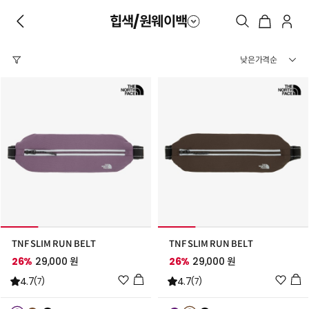
힙색/원웨이백
TNF SLIM RUN BELT
TNF SLIM RUN BELT
26%
29,000 원
26%
29,000 원
위
위
4.7
4.7
(7)
(7)
시
시
리
리