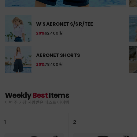
W'S AERONET S/S R/TEE
20%
62,400 원
AERONET SHORTS
20%
78,400 원
Weekly
Best
Items
이번 주 가장 사랑받은 베스트 아이템
1
2