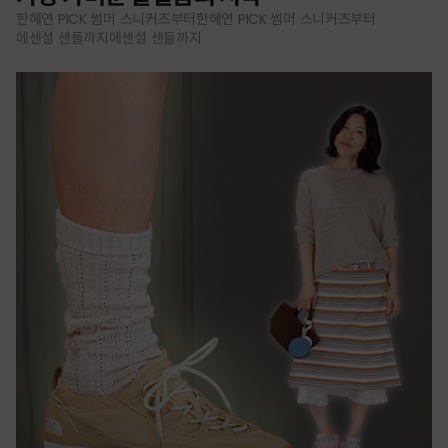
한혜연 PICK 썸머 스니커즈부터한혜연 PICK 썸머 스니커즈부터
에센셜 샌들까지에센셜 샌들까지