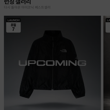
런칭 갤러리
다시 돌아온 아이코닉 베스트셀러