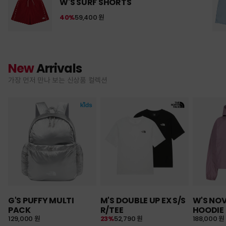
W'S SURF SHORTS
40%
59,400 원
New
Arrivals
가장 먼저 만나 보는 신상품 컬렉션
G'S PUFFY MULTI
M'S DOUBLE UP EX S/S
W'S NO
PACK
R/TEE
HOODIE
129,000 원
23%
52,790 원
188,000 원