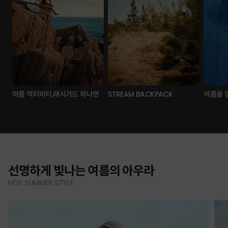
여름 액티비티,래시가드 하나면
STREAM BACKPACK
여름을 
선명하게 빛나는 여름의 아우라
HOT SUMMER STYLE