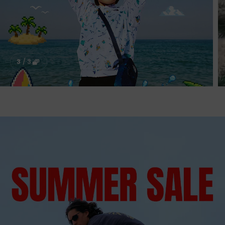
한계를 넘어서는 초경량 트레일 테크
1
/
3