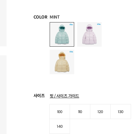
COLOR
MINT
사이즈
핏 / 사이즈 가이드
100
110
120
130
140