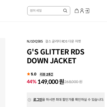
썸머 세일
걸스 글리터 RDS 다운 자켓
NJ1DQ58S
G'S GLITTER RDS
DOWN JACKET
5.0
리뷰 28건
149,000 원
44%
268,000 원
로그인
을 하시면 최대 할인가를 확인하실 수 있습니다.