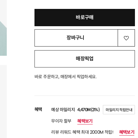
바로구매
장바구니
매장픽업
바로 주문하고, 매장에서 픽업하세요.
혜택
예상 마일리지
4,470M(3%)
마일리지 적립안내
무이자 할부
혜택보기
리뷰 리워드 혜택 최대 2000M 적립!
혜택보기