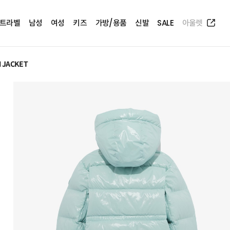
트라벨
남성
여성
키즈
가방/용품
신발
SALE
아울렛
N JACKET