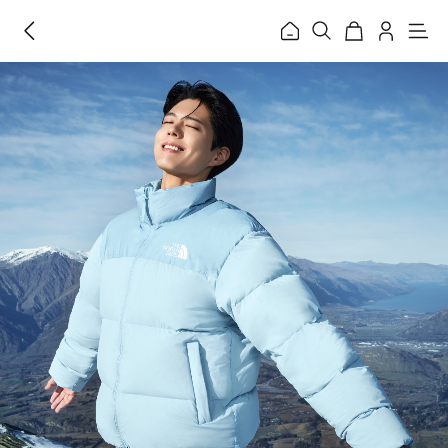
홈
메
뉴