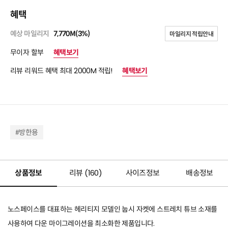
혜택
예상 마일리지
7,770M(3%)
마일리지 적립안내
무이자 할부
혜택보기
리뷰 리워드 혜택 최대 2000M 적립!
혜택보기
#방한용
상품정보
리뷰 (
160
)
사이즈정보
배송정보
노스페이스를 대표하는 헤리티지 모델인 눕시 자켓에 스트레치 튜브 소재를
사용하여 다운 마이그레이션을 최소화한 제품입니다.