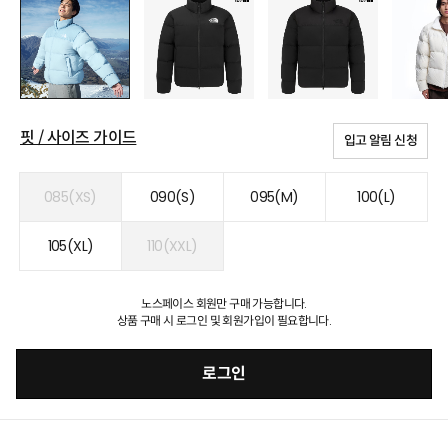
핏 / 사이즈 가이드
입고 알림 신청
085(XS)
090(S)
095(M)
100(L)
105(XL)
110(XXL)
노스페이스 회원만 구매 가능합니다.
상품 구매 시 로그인 및 회원가입이 필요합니다.
로그인