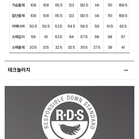
가슴둘레
108
108
115.5
123
130.5
141
151
158.5
밑단둘레
108
108
115.5
123
130.5
141
151
158.5
어깨너비
50.5
50.5
52.5
54.5
56.5
59
61.5
63.5
소매길이
59
61
62.5
64
67.5
68
68
67
소매둘레
30.5
31.5
32.5
33.5
35.5
37.5
39
41
테크놀러지