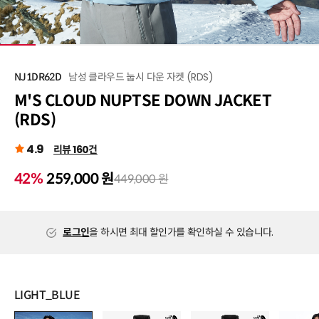
1
/
9
남성 클라우드 눕시 다운 자켓 (RDS)
NJ1DR62D
M'S CLOUD NUPTSE DOWN JACKET
(RDS)
4.9
리뷰 160건
42%
259,000 원
449,000 원
로그인
을 하시면 최대 할인가를 확인하실 수 있습니다.
LIGHT_BLUE