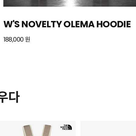
W'S NOVELTY OLEMA HOODIE
188,000 원
채우다