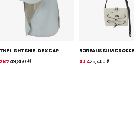
TNF LIGHT SHIELD EX CAP
BOREALIS SLIM CROSS
28%
49,850 원
40%
35,400 원