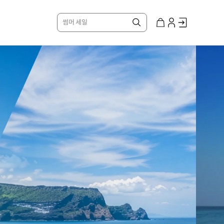
썸머 세일