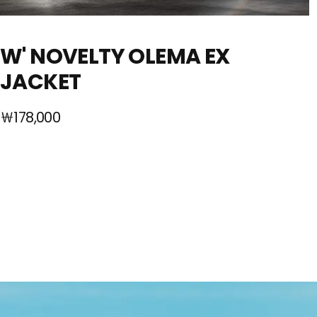
W' NOVELTY OLEMA EX
JACKET
￦178,000