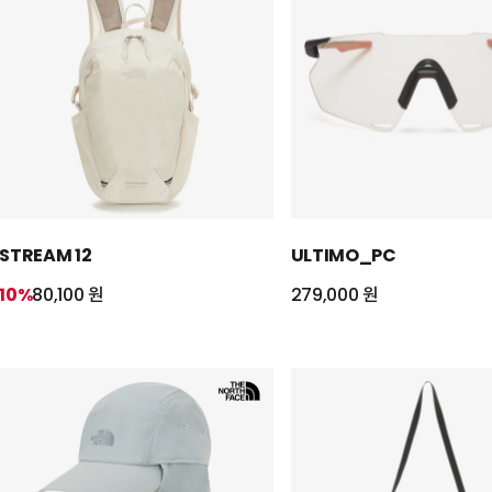
STREAM 12
ULTIMO_PC
10%
80,100 원
279,000 원