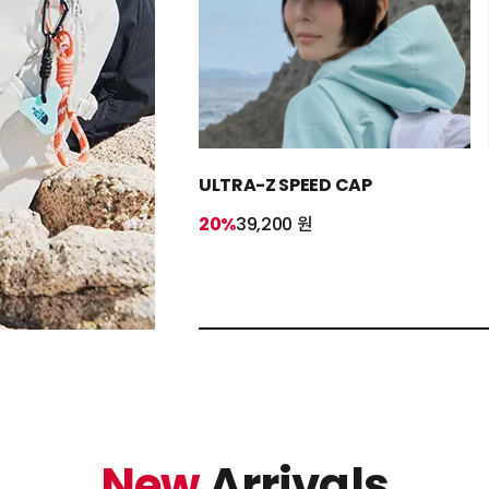
ULTRA-Z SPEED CAP
20%
39,200 원
New
Arrivals