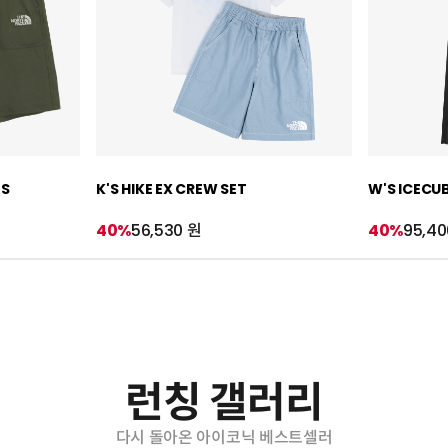
TS
K'S HIKE EX CREW SET
W'S ICECU
40%
56,530 원
40%
95,40
런칭 갤러리
다시 돌아온 아이코닉 베스트셀러