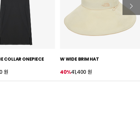
BE COLLAR ONEPIECE
W WIDE BRIM HAT
0 원
40%
41,400 원