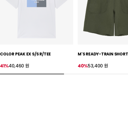
COLOR PEAK EX S/S R/TEE
M'S READY-TRAIN SHOR
41%
40,460 원
40%
53,400 원