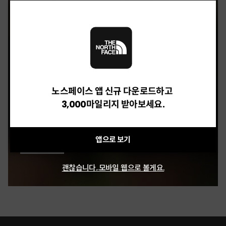
M BASIN SHORT - 7"
40%
59,400 원
OLEMA EX SHORTS
32%
46,240 원
노스페이스 앱 신규 다운로드하고
3,000마일리지 받아보세요.
BRIS DENIM SHORTS
20%
118,400 원
앱으로 보기
괜찮습니다. 모바일 웹으로 볼게요.