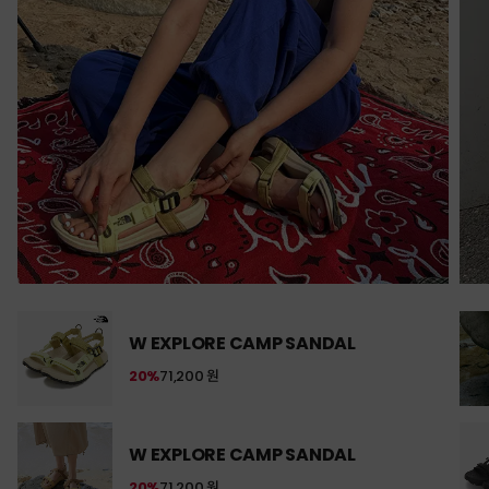
W EXPLORE CAMP SANDAL
20%
71,200 원
W EXPLORE CAMP SANDAL
20%
71,200 원