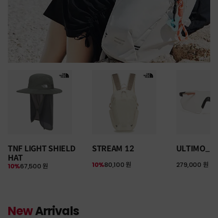
TNF LIGHT SHIELD
STREAM 12
ULTIMO_P
HAT
10%
80,100 원
279,000 원
10%
67,500 원
New
Arrivals