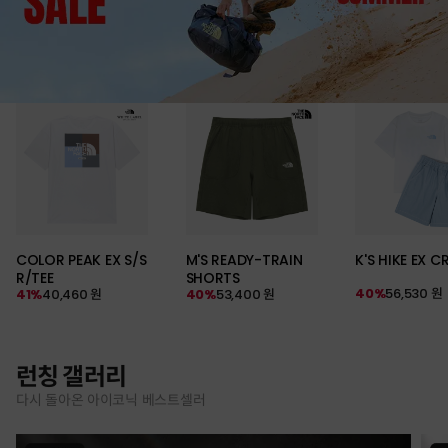
COLOR PEAK EX S/S
M'S READY-TRAIN
K'S HIKE EX C
R/TEE
SHORTS
40%
56,530 원
41%
40,460 원
40%
53,400 원
런칭 갤러리
다시 돌아온 아이코닉 베스트셀러