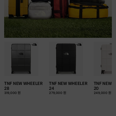
TNF NEW WHEELER
TNF NEW WHEELER
TNF NEW 
28
24
20
319,000 원
279,000 원
249,000 원