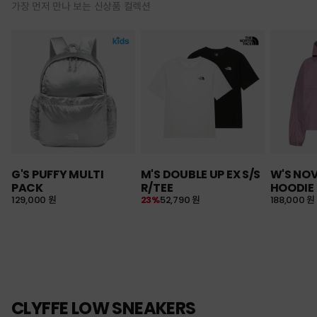
가장 먼저 만나 보는 신상품 컬렉션
G'S PUFFY MULTI
M'S DOUBLE UP EX S/S
W'S NO
PACK
R/TEE
HOODIE
129,000 원
23%
52,790 원
188,000 원
CLYFFE LOW SNEAKERS