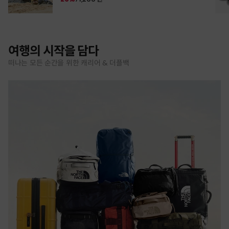
여행의 시작을 담다
떠나는 모든 순간을 위한 캐리어 & 더플백