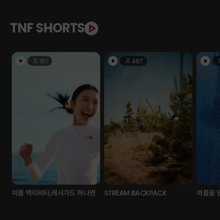
TNF SHORTS
151
467
여름 액티비티,래시가드 하나면
STREAM BACKPACK
여름을 