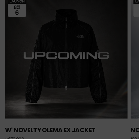
W' NOVELTY OLEMA EX JACKET
NO