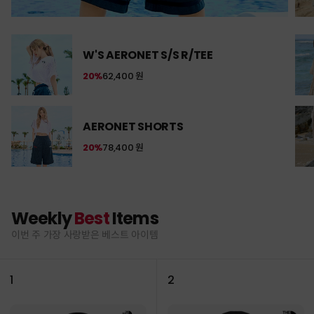
W'S AERONET S/S R/TEE
20%
62,400 원
AERONET SHORTS
20%
78,400 원
Weekly
Best
Items
이번 주 가장 사랑받은 베스트 아이템
1
2