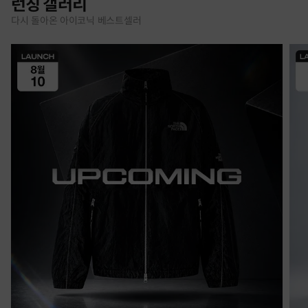
런칭 갤러리
다시 돌아온 아이코닉 베스트셀러