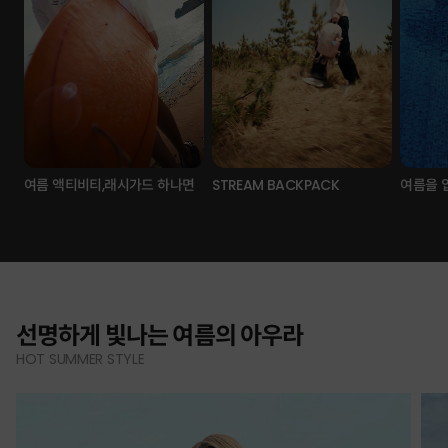
여름 액티비티,래시가드 하나면
STREAM BACKPACK
여름을 
선명하게 빛나는 여름의 아우라
HOT SUMMER STYLE