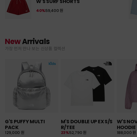
W'S SURF SHORTS
40%
59,400 원
New
Arrivals
가장 먼저 만나 보는 신상품 컬렉션
G'S PUFFY MULTI
M'S DOUBLE UP EX S/S
W'S NO
PACK
R/TEE
HOODIE
129,000 원
23%
52,790 원
188,000 원