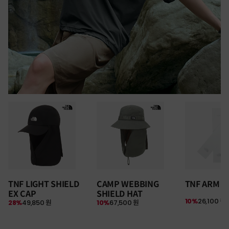
30만원 이상 구매 시
TNF LIGHT SHIELD
CAMP WEBBING
TNF ARM S
뉴질랜드 & 제주도 여행권 증정 찬스
EX CAP
SHIELD HAT
여름 탈출 원정대
10%
26,100 원
28%
49,850 원
10%
67,500 원