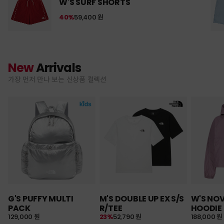
W'S SURF SHORTS
40%
59,400 원
New
Arrivals
가장 먼저 만나 보는 신상품 컬렉션
G'S PUFFY MULTI
M'S DOUBLE UP EX S/S
W'S NO
PACK
R/TEE
HOODIE
129,000 원
23%
52,790 원
188,000 원