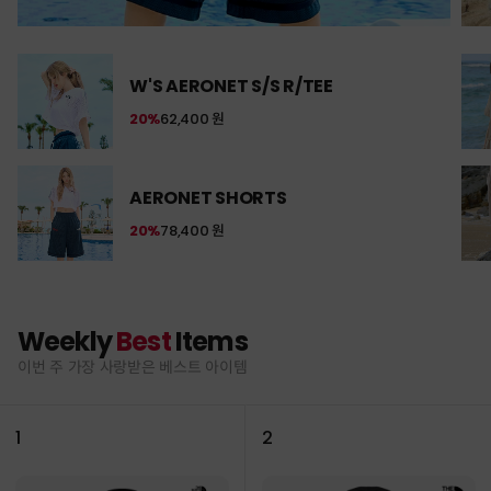
W'S AERONET S/S R/TEE
20%
62,400 원
AERONET SHORTS
20%
78,400 원
Weekly
Best
Items
이번 주 가장 사랑받은 베스트 아이템
1
2