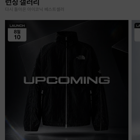
런칭 갤러리
다시 돌아온 아이코닉 베스트셀러