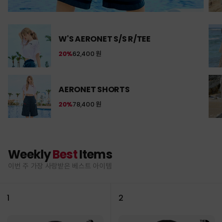
W'S AERONET S/S R/TEE
20%
62,400 원
AERONET SHORTS
20%
78,400 원
Weekly
Best
Items
이번 주 가장 사랑받은 베스트 아이템
1
2