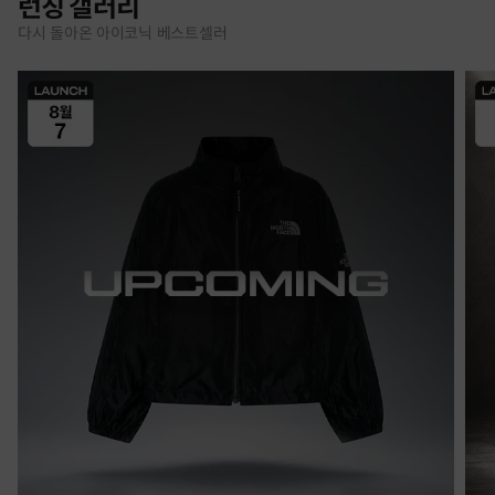
런칭 갤러리
다시 돌아온 아이코닉 베스트셀러