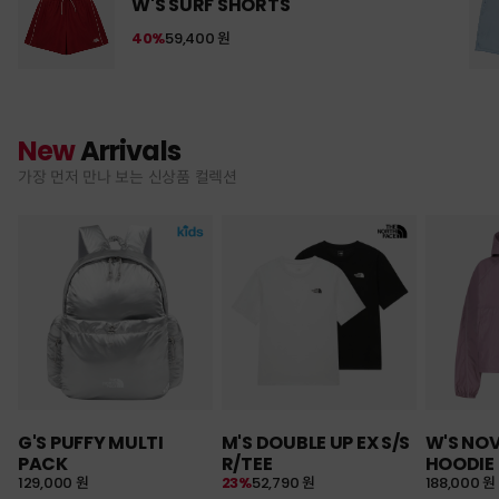
W'S SURF SHORTS
40%
59,400 원
New
Arrivals
가장 먼저 만나 보는 신상품 컬렉션
G'S PUFFY MULTI
M'S DOUBLE UP EX S/S
W'S NO
PACK
R/TEE
HOODIE
129,000 원
23%
52,790 원
188,000 원