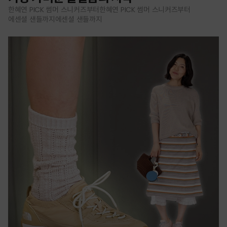
한혜연 PICK 썸머 스니커즈부터한혜연 PICK 썸머 스니커즈부터
에센셜 샌들까지에센셜 샌들까지