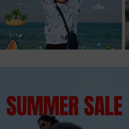
3
/
3