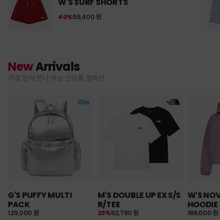
W'S SURF SHORTS
40%
59,400 원
New
Arrivals
가장 먼저 만나 보는 신상품 컬렉션
G'S PUFFY MULTI
M'S DOUBLE UP EX S/S
W'S NO
PACK
R/TEE
HOODIE
129,000 원
23%
52,790 원
188,000 원