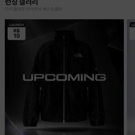
런칭 갤러리
다시 돌아온 아이코닉 베스트셀러