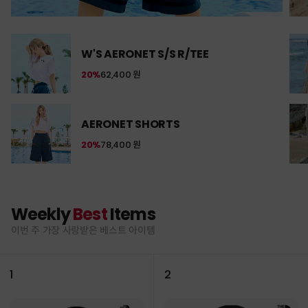
W'S AERONET S/S R/TEE
20%
62,400 원
AERONET SHORTS
20%
78,400 원
Weekly
Best
Items
이번 주 가장 사랑받은 베스트 아이템
1
2