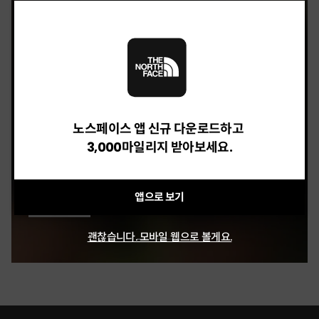
M BASIN SHORT - 7"
40%
59,400 원
OLEMA EX SHORTS
32%
46,240 원
노스페이스 앱 신규 다운로드하고
3,000마일리지 받아보세요.
BRIS DENIM SHORTS
20%
118,400 원
앱으로 보기
괜찮습니다. 모바일 웹으로 볼게요.