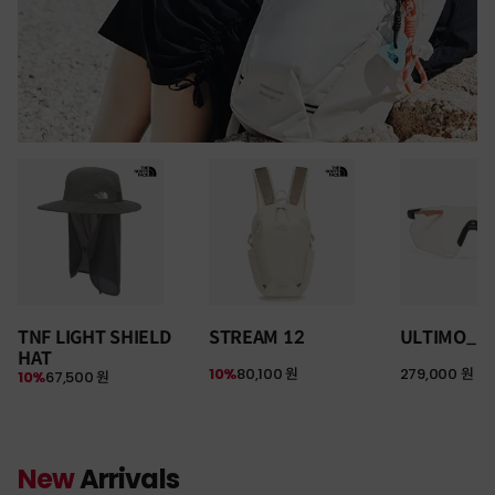
TNF LIGHT SHIELD
STREAM 12
ULTIMO_P
HAT
10%
80,100 원
279,000 원
10%
67,500 원
New
Arrivals