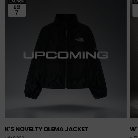
K'S NOVELTY OLEMA JACKET
W'