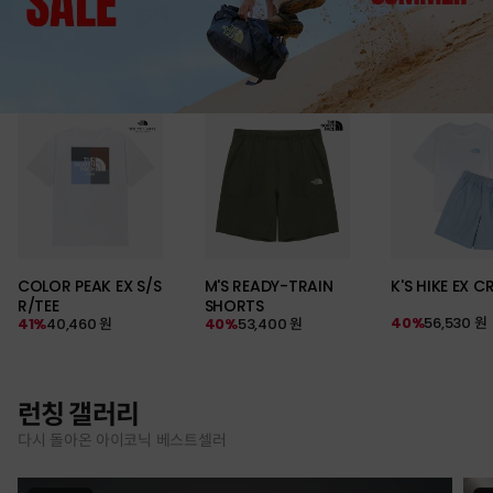
COLOR PEAK EX S/S
M'S READY-TRAIN
K'S HIKE EX C
R/TEE
SHORTS
40%
56,530 원
41%
40,460 원
40%
53,400 원
런칭 갤러리
다시 돌아온 아이코닉 베스트셀러