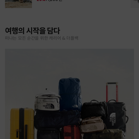
여행의 시작을 담다
떠나는 모든 순간을 위한 캐리어 & 더플백