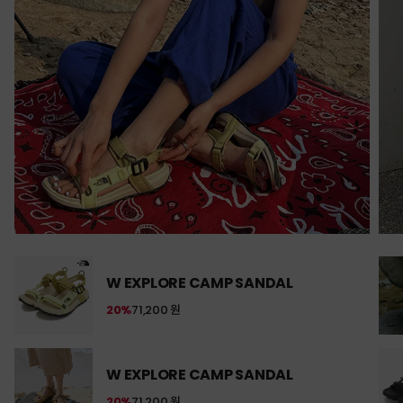
W EXPLORE CAMP SANDAL
20%
71,200 원
W EXPLORE CAMP SANDAL
20%
71,200 원