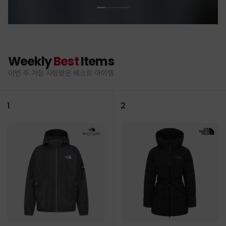
Weekly
Best
Items
이번 주 가장 사랑받은 베스트 아이템
1
2