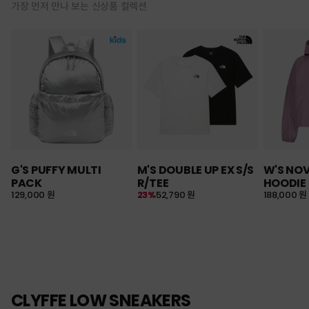
가장 먼저 만나 보는 신상품 컬렉션
G'S PUFFY MULTI
M'S DOUBLE UP EX S/S
W'S NO
PACK
R/TEE
HOODIE
129,000 원
23%
52,790 원
188,000 원
CLYFFE LOW SNEAKERS