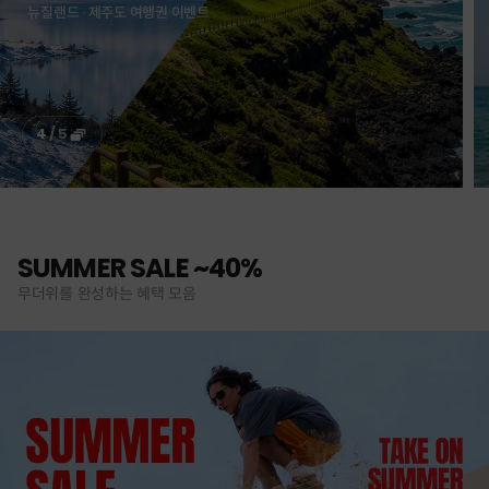
뉴질랜드 · 제주도 여행권 이벤트
4
/
5
SUMMER SALE ~40%
무더위를 완성하는 혜택 모음