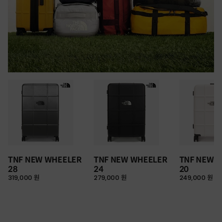
TNF NEW WHEELER
TNF NEW WHEELER
TNF NEW 
28
24
20
319,000 원
279,000 원
249,000 원