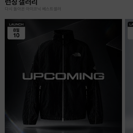
런칭 갤러리
다시 돌아온 아이코닉 베스트셀러