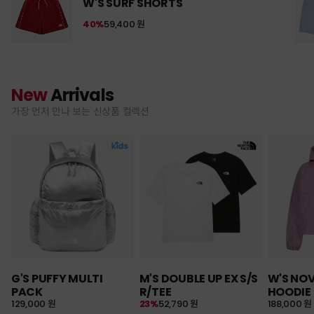
W'S SURF SHORTS
40%
59,400 원
New
Arrivals
가장 먼저 만나 보는 신상품 컬렉션
G'S PUFFY MULTI
M'S DOUBLE UP EX S/S
W'S NO
PACK
R/TEE
HOODIE
129,000 원
23%
52,790 원
188,000 원