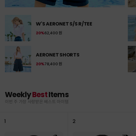
W'S AERONET S/S R/TEE
20%
62,400 원
AERONET SHORTS
20%
78,400 원
Weekly
Best
Items
이번 주 가장 사랑받은 베스트 아이템
1
2