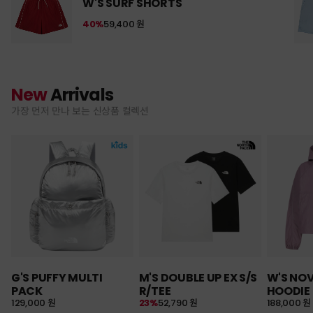
W'S SURF SHORTS
40%
59,400 원
New
Arrivals
가장 먼저 만나 보는 신상품 컬렉션
G'S PUFFY MULTI
M'S DOUBLE UP EX S/S
W'S NO
PACK
R/TEE
HOODIE
129,000 원
23%
52,790 원
188,000 원