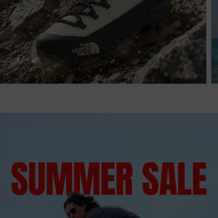
3
/
4