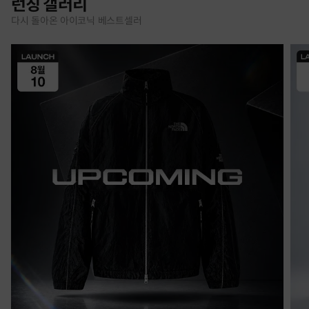
런칭 갤러리
다시 돌아온 아이코닉 베스트셀러