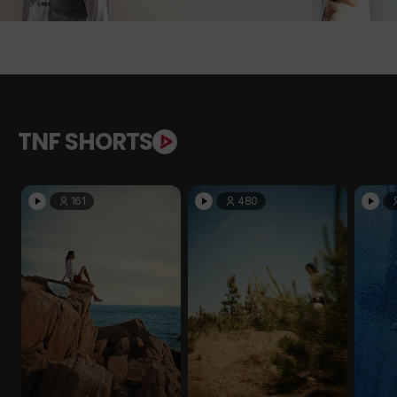
TNF SHORTS
161
480