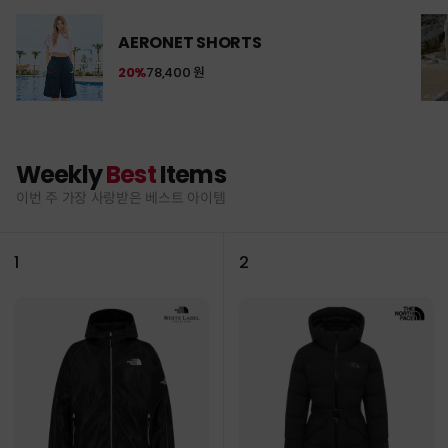
AERONET SHORTS
20%
78,400 원
Weekly
Best
Items
이번 주 가장 사랑받은 베스트 아이템
1
2