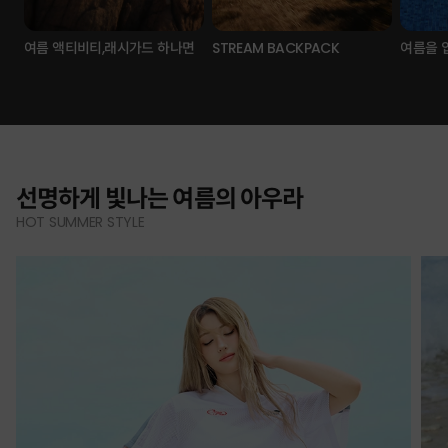
여름 액티비티,래시가드 하나면
STREAM BACKPACK
여름을 
선명하게 빛나는 여름의 아우라
HOT SUMMER STYLE