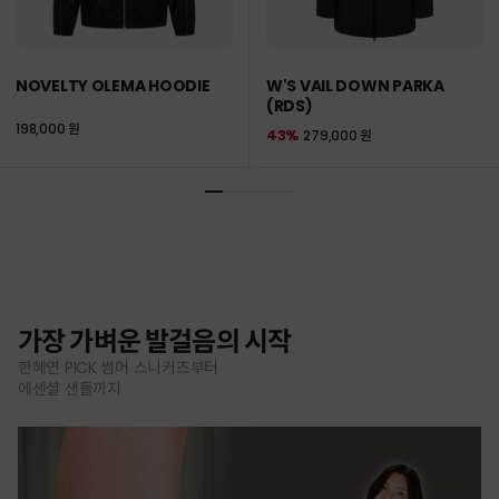
NOVELTY OLEMA HOODIE
W'S VAIL DOWN PARKA
(RDS)
198,000 원
43%
279,000 원
가장 가벼운 발걸음의 시작
한혜연 PICK 썸머 스니커즈부터
에센셜 샌들까지