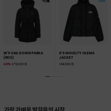
W'S VAIL DOWN PARKA
K'S NOVELTY OLEMA
(RDS)
JACKET
43%
279,000 원
148,000 원
가장 가벼운 발걸음의 시작