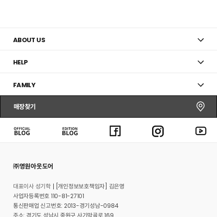
ABOUT US
HELP
FAMILY
매장찾기
㈜영원아웃도어
대표이사 성기학
[개인정보보호책임자] 김은영
사업자등록번호 110-81-27101
통신판매업 신고번호: 2013-경기성남-0984
주소: 경기도 성남시 중원구 사기막골로 169