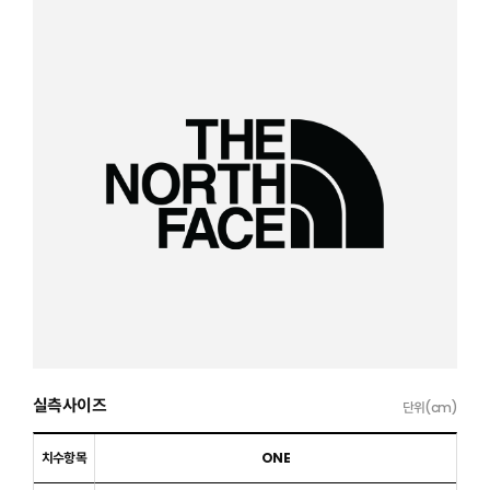
실측사이즈
단위(cm)
치수항목
ONE