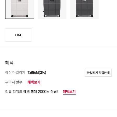
ONE
혜택
예상 마일리지
7,656M(3%)
마일리지 적립안내
무이자 할부
혜택보기
리뷰 리워드 혜택 최대 2000M 적립!
혜택보기