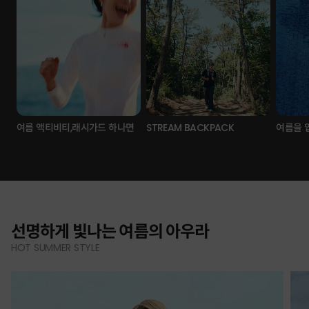
여름 액티비티,래시가드 하나면
STREAM BACKPACK
여름을 
선명하게 빛나는 여름의 아우라
HOT SUMMER STYLE