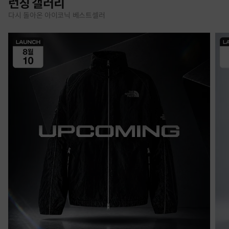
런칭 갤러리
다시 돌아온 아이코닉 베스트셀러