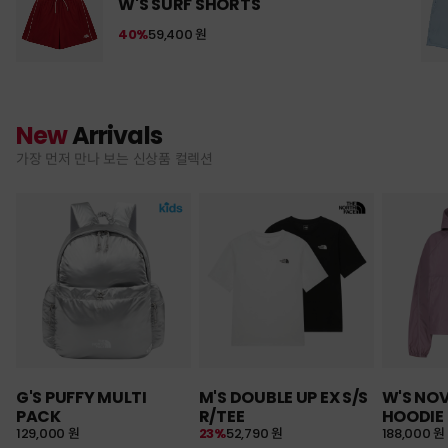
W'S SURF SHORTS
40%
59,400 원
New
Arrivals
가장 먼저 만나 보는 신상품 컬렉션
G'S PUFFY MULTI
M'S DOUBLE UP EX S/S
W'S NO
PACK
R/TEE
HOODIE
129,000 원
23%
52,790 원
188,000 원