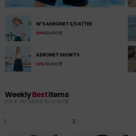
W'S AERONET S/S R/TEE
20%
62,400 원
AERONET SHORTS
20%
78,400 원
Weekly
Best
Items
이번 주 가장 사랑받은 베스트 아이템
1
2