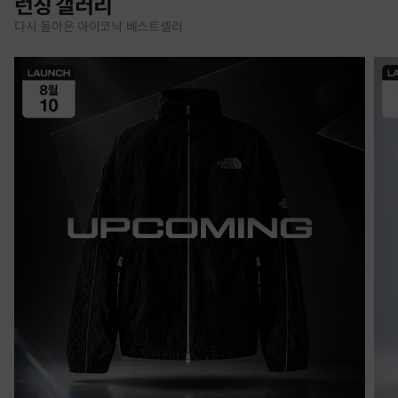
런칭 갤러리
다시 돌아온 아이코닉 베스트셀러