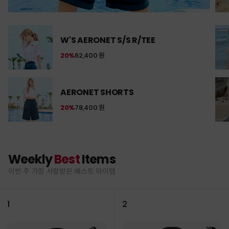
W'S AERONET S/S R/TEE
20%
62,400 원
AERONET SHORTS
20%
78,400 원
Weekly
Best
Items
이번 주 가장 사랑받은 베스트 아이템
1
2