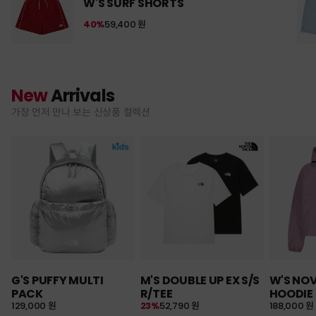
W'S SURF SHORTS
40%
59,400 원
New
Arrivals
가장 먼저 만나 보는 신상품 컬렉션
G'S PUFFY MULTI
M'S DOUBLE UP EX S/S
W'S NO
PACK
R/TEE
HOODIE
129,000 원
23%
52,790 원
188,000 원