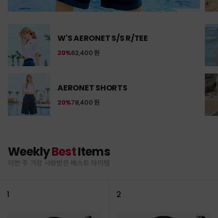
W'S AERONET S/S R/TEE
20%
62,400 원
AERONET SHORTS
20%
78,400 원
Weekly
Best
Items
이번 주 가장 사랑받은 베스트 아이템
1
2