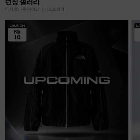
런칭 갤러리
다시 돌아온 아이코닉 베스트셀러