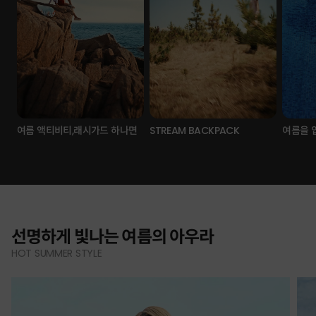
여름 액티비티,래시가드 하나면
STREAM BACKPACK
여름을 
선명하게 빛나는 여름의 아우라
HOT SUMMER STYLE