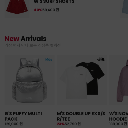
W'S SURF SHORTS
40%
59,400 원
New
Arrivals
가장 먼저 만나 보는 신상품 컬렉션
G'S PUFFY MULTI
M'S DOUBLE UP EX S/S
W'S NO
PACK
R/TEE
HOODIE
129,000 원
23%
52,790 원
188,000 원