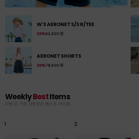
W'S AERONET S/S R/TEE
20%
62,400 원
AERONET SHORTS
20%
78,400 원
Weekly
Best
Items
이번 주 가장 사랑받은 베스트 아이템
1
2