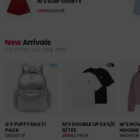
W'S SURF SHORTS
40%
59,400 원
New
Arrivals
가장 먼저 만나 보는 신상품 컬렉션
G'S PUFFY MULTI
M'S DOUBLE UP EX S/S
W'S NO
PACK
R/TEE
HOODIE
129,000 원
23%
52,790 원
188,000 원