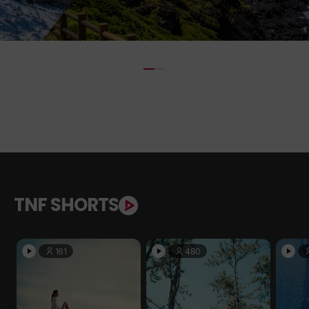
TNF SHORTS
161
480