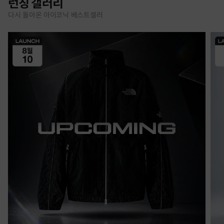
런칭 갤러리
다시 돌아온 아이코닉 베스트셀러