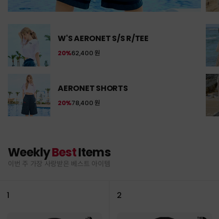
W'S AERONET S/S R/TEE
20%
62,400 원
AERONET SHORTS
20%
78,400 원
Weekly
Best
Items
이번 주 가장 사랑받은 베스트 아이템
1
2