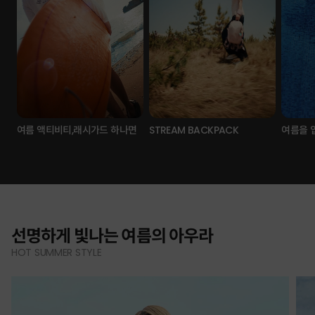
여름 액티비티,래시가드 하나면
STREAM BACKPACK
여름을 
선명하게 빛나는 여름의 아우라
HOT SUMMER STYLE