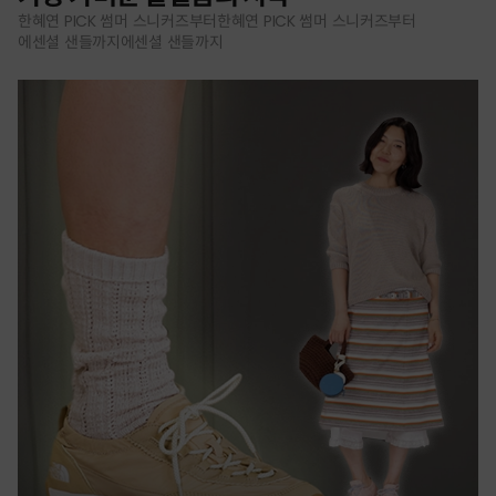
한혜연 PICK 썸머 스니커즈부터한혜연 PICK 썸머 스니커즈부터
에센셜 샌들까지에센셜 샌들까지