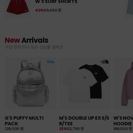
W'S SURF SHORTS
40%
59,400 원
New
Arrivals
가장 먼저 만나 보는 신상품 컬렉션
G'S PUFFY MULTI
M'S DOUBLE UP EX S/S
W'S NO
PACK
R/TEE
HOODIE
129,000 원
23%
52,790 원
188,000 원