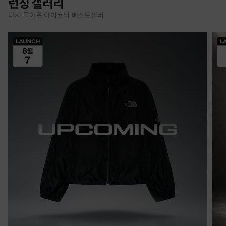
런칭 갤러리
다시 돌아온 아이코닉 베스트셀러