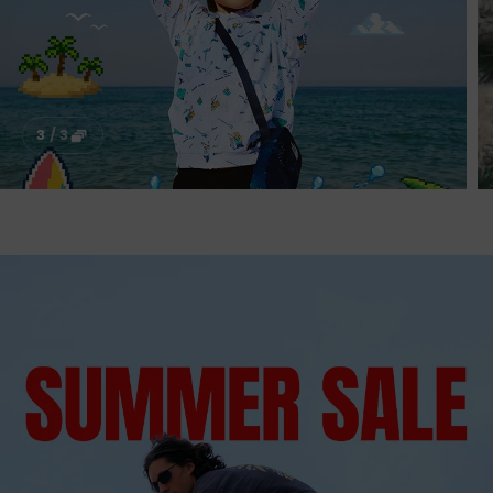
3
/
3