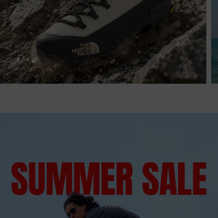
3
/
4