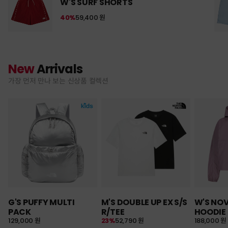
W'S SURF SHORTS
40%
59,400 원
New
Arrivals
가장 먼저 만나 보는 신상품 컬렉션
G'S PUFFY MULTI
M'S DOUBLE UP EX S/S
W'S NO
PACK
R/TEE
HOODIE
129,000 원
23%
52,790 원
188,000 원