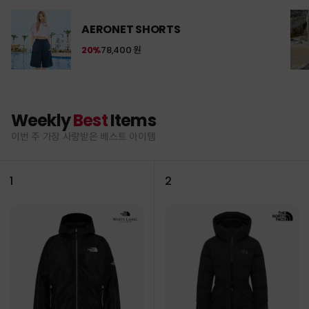
AERONET SHORTS
20%
78,400 원
Weekly
Best
Items
이번 주 가장 사랑받은 베스트 아이템
1
2