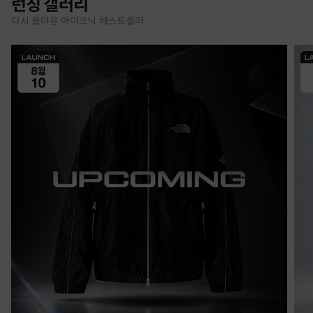
런칭 갤러리
다시 돌아온 아이코닉 베스트셀러