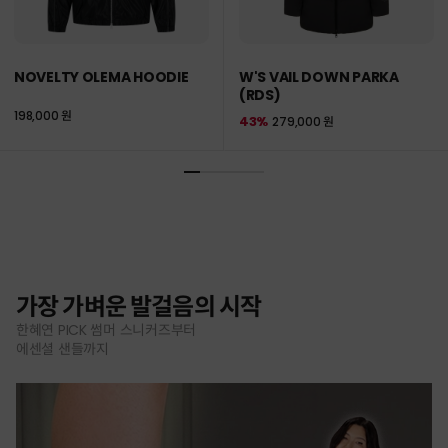
NOVELTY OLEMA HOODIE
W'S VAIL DOWN PARKA
(RDS)
198,000 원
43%
279,000 원
가장 가벼운 발걸음의 시작
한혜연 PICK 썸머 스니커즈부터
에센셜 샌들까지