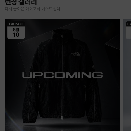
런칭 갤러리
다시 돌아온 아이코닉 베스트셀러