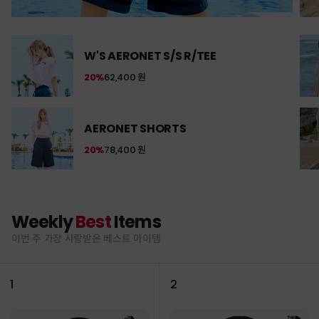
W'S AERONET S/S R/TEE
20%
62,400 원
AERONET SHORTS
20%
78,400 원
Weekly
Best
Items
이번 주 가장 사랑받은 베스트 아이템
1
2