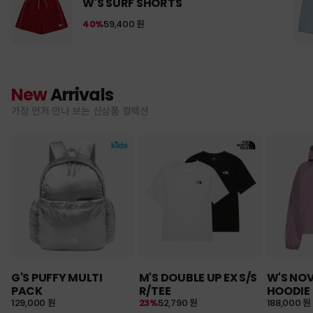
W'S SURF SHORTS
40%
59,400 원
New
Arrivals
가장 먼저 만나 보는 신상품 컬렉션
G'S PUFFY MULTI
M'S DOUBLE UP EX S/S
W'S NO
PACK
R/TEE
HOODIE
129,000 원
23%
52,790 원
188,000 원