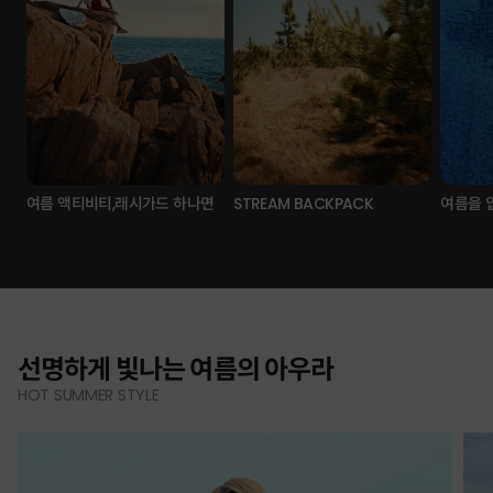
여름 액티비티,래시가드 하나면
STREAM BACKPACK
여름을 
선명하게 빛나는 여름의 아우라
HOT SUMMER STYLE