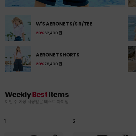
W'S AERONET S/S R/TEE
20%
62,400 원
AERONET SHORTS
20%
78,400 원
Weekly
Best
Items
이번 주 가장 사랑받은 베스트 아이템
1
2