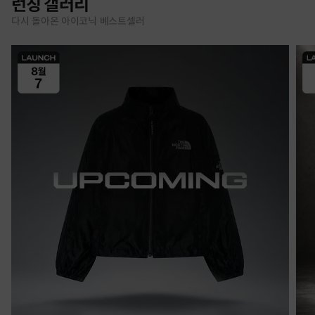
런칭 갤러리
다시 돌아온 아이코닉 베스트셀러