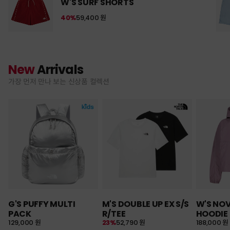
W'S SURF SHORTS
40%
59,400 원
New
Arrivals
가장 먼저 만나 보는 신상품 컬렉션
G'S PUFFY MULTI
M'S DOUBLE UP EX S/S
W'S NO
PACK
R/TEE
HOODIE
129,000 원
23%
52,790 원
188,000 원