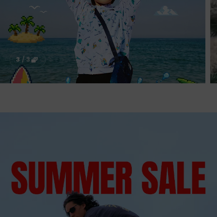
1
/
3