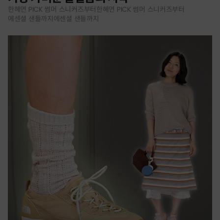
한혜연 PICK 썸머 스니커즈부터한혜연 PICK 썸머 스니커즈부터
에센셜 샌들까지에센셜 샌들까지