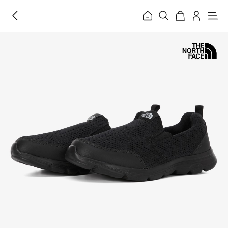
홈
메
뉴