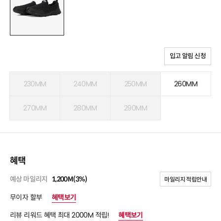
입고 알림 신청
230MM
240MM
250MM
260MM
270MM
280MM
290MM
혜택
예상 마일리지
1,200M(3%)
마일리지 적립안내
무이자 할부
혜택보기
리뷰 리워드 혜택 최대 2000M 적립!
혜택보기