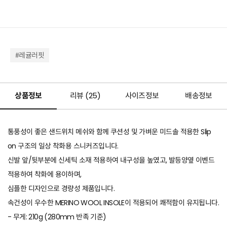
#레귤러핏
상품정보
리뷰 (
25
)
사이즈정보
배송정보
통풍성이 좋은 샌드위치 메쉬와 함께 쿠션성 및 가벼운 미드솔 적용한 Slip
on 구조의 일상 착화용 스니커즈입니다.
신발 앞/뒷부분에 신세틱 소재 적용하여 내구성을 높였고, 발등양옆 이벤드
적용하여 착화에 용이하며,
심플한 디자인으로 경량성 제품입니다.
속건성이 우수한 MERINO WOOL INSOLE이 적용되어 쾌적함이 유지됩니다.
- 무게: 210g (280mm 반족 기준)