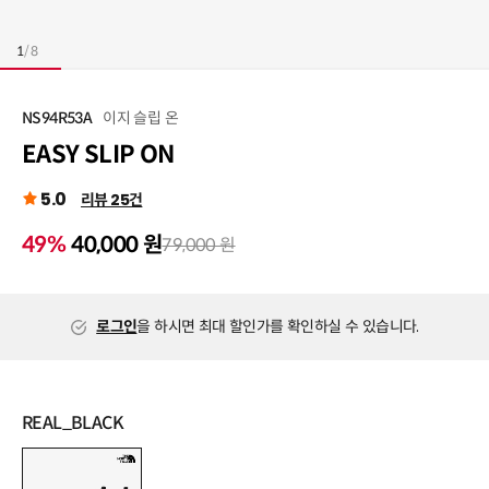
1
/
8
이지 슬립 온
NS94R53A
EASY SLIP ON
5.0
리뷰 25건
49%
40,000 원
79,000 원
로그인
을 하시면 최대 할인가를 확인하실 수 있습니다.
REAL_BLACK