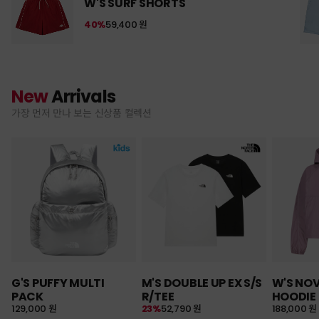
W'S SURF SHORTS
40%
59,400 원
New
Arrivals
가장 먼저 만나 보는 신상품 컬렉션
G'S PUFFY MULTI
M'S DOUBLE UP EX S/S
W'S NO
PACK
R/TEE
HOODIE
129,000 원
23%
52,790 원
188,000 원