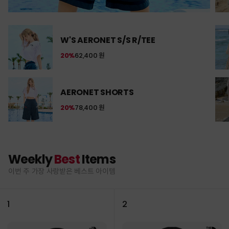
W'S AERONET S/S R/TEE
20%
62,400 원
AERONET SHORTS
20%
78,400 원
Weekly
Best
Items
이번 주 가장 사랑받은 베스트 아이템
1
2