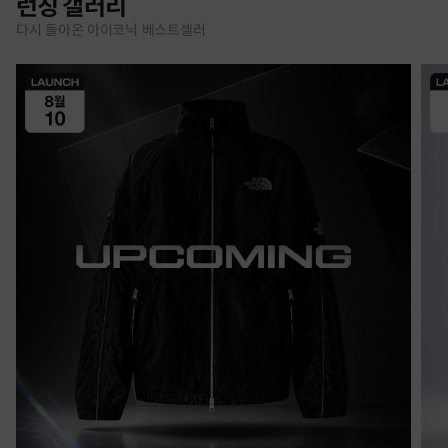
런칭 갤러리
다시 돌아온 아이코닉 베스트셀러