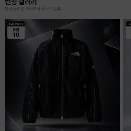
런칭 갤러리
다시 돌아온 아이코닉 베스트셀러