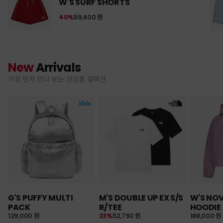
W'S SURF SHORTS
40%
59,400 원
New
Arrivals
가장 먼저 만나 보는 신상품 컬렉션
G'S PUFFY MULTI
M'S DOUBLE UP EX S/S
W'S NO
PACK
R/TEE
HOODIE
129,000 원
23%
52,790 원
188,000 원