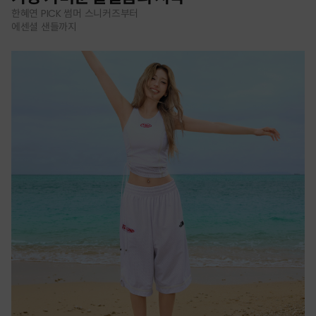
한혜연 PICK 썸머 스니커즈부터
에센셜 샌들까지