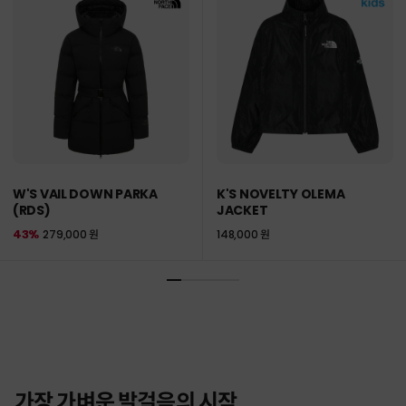
W'S VAIL DOWN PARKA
K'S NOVELTY OLEMA
(RDS)
JACKET
43%
279,000 원
148,000 원
가장 가벼운 발걸음의 시작