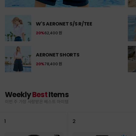
W'S AERONET S/S R/TEE
20%
62,400 원
AERONET SHORTS
20%
78,400 원
Weekly
Best
Items
이번 주 가장 사랑받은 베스트 아이템
1
2