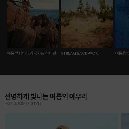
여름 액티비티,래시가드 하나면
STREAM BACKPACK
여름을 
선명하게 빛나는 여름의 아우라
HOT SUMMER STYLE