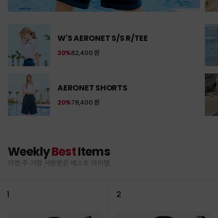
W'S AERONET S/S R/TEE
20%
62,400 원
AERONET SHORTS
20%
78,400 원
Weekly
Best
Items
이번 주 가장 사랑받은 베스트 아이템
1
2