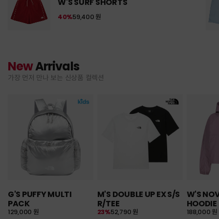
W'S SURF SHORTS
40%
59,400 원
New
Arrivals
가장 먼저 만나 보는 신상품 컬렉션
G'S PUFFY MULTI
M'S DOUBLE UP EX S/S
W'S NO
PACK
R/TEE
HOODIE
129,000 원
23%
52,790 원
188,000 원