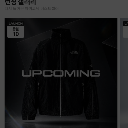
런칭 갤러리
다시 돌아온 아이코닉 베스트셀러