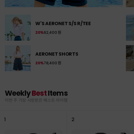
W'S AERONET S/S R/TEE
20%
62,400 원
AERONET SHORTS
20%
78,400 원
Weekly
Best
Items
이번 주 가장 사랑받은 베스트 아이템
1
2