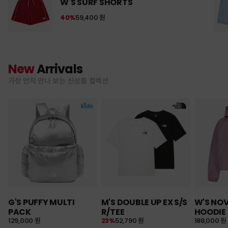
W'S SURF SHORTS
40%
59,400 원
New
Arrivals
가장 먼저 만나 보는 신상품 컬렉션
G'S PUFFY MULTI
M'S DOUBLE UP EX S/S
W'S NO
PACK
R/TEE
HOODIE
129,000 원
23%
52,790 원
188,000 원