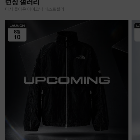
런칭 갤러리
다시 돌아온 아이코닉 베스트셀러