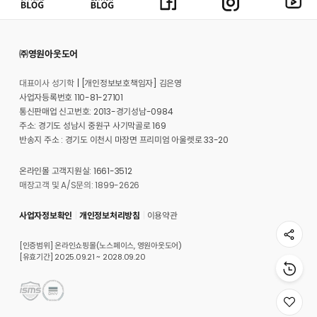
㈜영원아웃도어
대표이사 성기학
[개인정보보호책임자] 김은영
사업자등록번호 110-81-27101
통신판매업 신고번호: 2013-경기성남-0984
주소: 경기도 성남시 중원구 사기막골로 169
반송지 주소 : 경기도 이천시 마장면 프리미엄 아울렛로 33-20
온라인몰 고객지원실: 1661-3512
매장고객 및 A/S문의: 1899-2626
사업자정보확인
개인정보처리방침
이용약관
[인증범위] 온라인쇼핑몰(노스페이스, 영원아웃도어)
[유효기간] 2025.09.21 ~ 2028.09.20
위