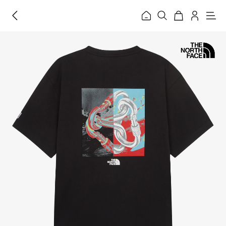
홈
메
뉴