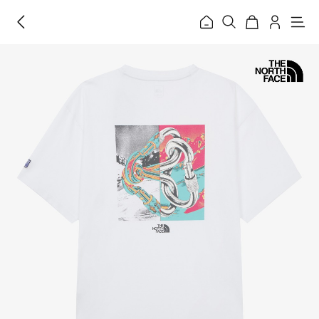
홈
메
뉴