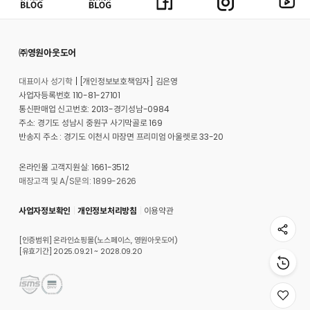
㈜영원아웃도어
대표이사 성기학
[개인정보보호책임자] 김은영
사업자등록번호 110-81-27101
통신판매업 신고번호: 2013-경기성남-0984
주소: 경기도 성남시 중원구 사기막골로 169
반송지 주소 : 경기도 이천시 마장면 프리미엄 아울렛로 33-20
온라인몰 고객지원실: 1661-3512
매장고객 및 A/S문의: 1899-2626
사업자정보확인
개인정보처리방침
이용약관
[인증범위] 온라인쇼핑몰(노스페이스, 영원아웃도어)
[유효기간] 2025.09.21 ~ 2028.09.20
위