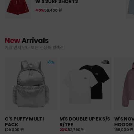
W'S SURF SHORTS
40%
59,400 원
New
Arrivals
가장 먼저 만나 보는 신상품 컬렉션
G'S PUFFY MULTI
M'S DOUBLE UP EX S/S
W'S NO
PACK
R/TEE
HOODIE
129,000 원
23%
52,790 원
188,000 원