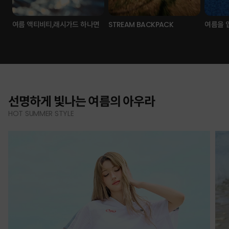
여름 액티비티,래시가드 하나면
STREAM BACKPACK
여름을 
선명하게 빛나는 여름의 아우라
HOT SUMMER STYLE