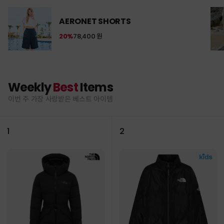
AERONET SHORTS
20%
78,400 원
Weekly
Best
Items
이번 주 가장 사랑받은 베스트 아이템
1
2