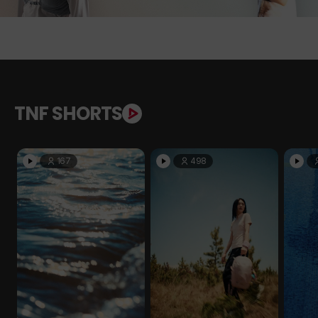
TNF SHORTS
167
498