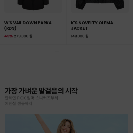
W'S VAIL DOWN PARKA
K'S NOVELTY OLEMA
(RDS)
JACKET
43%
279,000 원
148,000 원
가장 가벼운 발걸음의 시작
한혜연 PICK 썸머 스니커즈부터
에센셜 샌들까지