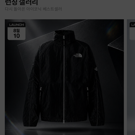
런칭 갤러리
다시 돌아온 아이코닉 베스트셀러