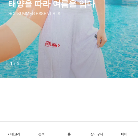
태양을 따라 여름을 입다
HOT SUMMER ESSENTIALS
1
/
5
SUMMER SALE ~40%
무더위를 완성하는 혜택 모음
카테고리
검색
홈
장바구니
마이