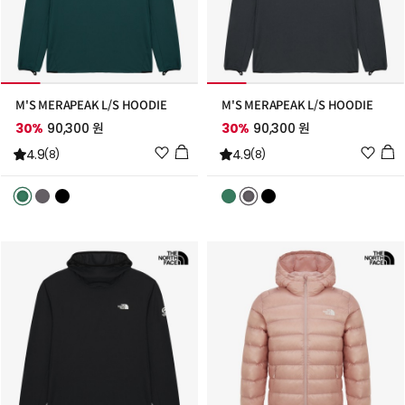
M'S MERAPEAK L/S HOODIE
M'S MERAPEAK L/S HOODIE
30%
90,300 원
30%
90,300 원
위
위
4.9
4.9
(8)
(8)
시
시
리
리
스
스
트
트
추
추
가
가