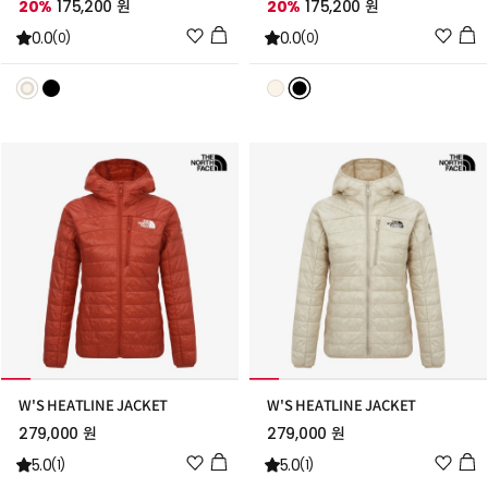
20%
175,200 원
20%
175,200 원
위
위
0.0
0.0
(0)
(0)
시
시
리
리
스
스
트
트
추
추
가
가
W'S HEATLINE JACKET
W'S HEATLINE JACKET
279,000 원
279,000 원
위
위
5.0
5.0
(1)
(1)
시
시