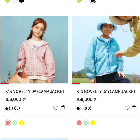
스
스
트
트
추
추
가
가
K'S NOVELTY DAYCAMP JACKET
K'S NOVELTY DAYCAMP JACKET
168,000 원
168,000 원
위
위
5.0
5.0
(6)
(6)
시
시
리
리
스
스
트
트
추
추