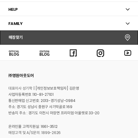
HELP
FAMILY
매장찾기
㈜영원아웃도어
대표이사 성기학
[개인정보보호책임자] 김은영
사업자등록번호 110-81-27101
통신판매업 신고번호: 2013-경기성남-0984
주소: 경기도 성남시 중원구 사기막골로 169
반송지 주소 : 경기도 이천시 마장면 프리미엄 아울렛로 33-20
온라인몰 고객지원실: 1661-3512
매장고객 및 A/S문의: 1899-2626