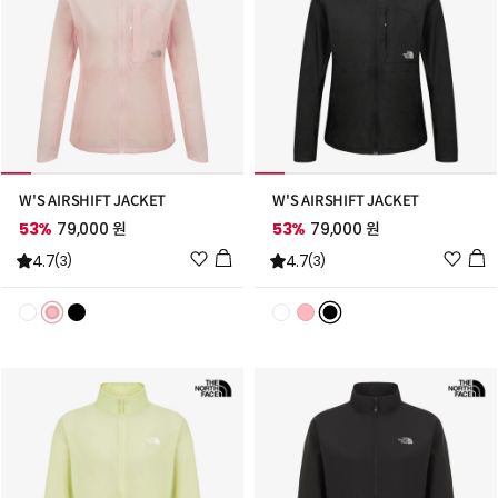
W'S AIRSHIFT JACKET
W'S AIRSHIFT JACKET
53%
79,000 원
53%
79,000 원
위
위
4.7
4.7
(3)
(3)
시
시
리
리
스
스
트
트
추
추
가
가