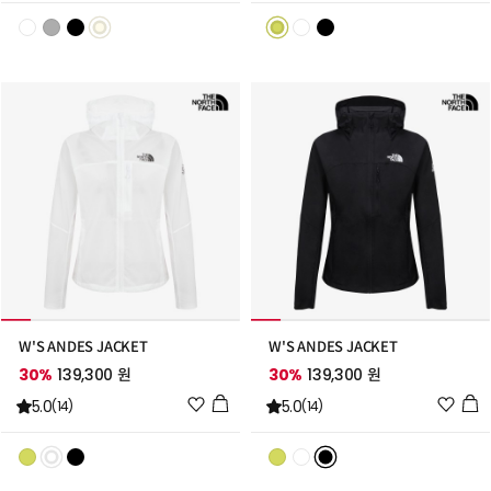
리
리
스
스
트
트
추
추
가
가
W'S ANDES JACKET
W'S ANDES JACKET
30%
139,300 원
30%
139,300 원
위
위
5.0
5.0
(14)
(14)
시
시
리
리
스
스