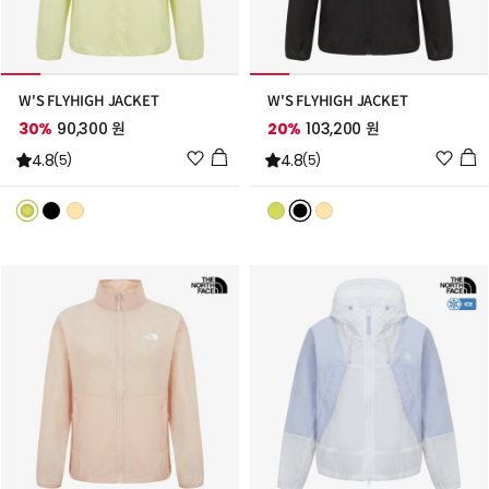
W'S FLYHIGH JACKET
W'S FLYHIGH JACKET
30%
90,300 원
20%
103,200 원
위
위
4.8
4.8
(5)
(5)
시
시
리
리
스
스
트
트
추
추
가
가