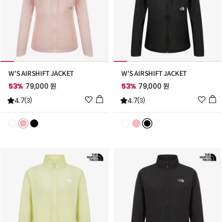
W'S AIRSHIFT JACKET
W'S AIRSHIFT JACKET
53%
79,000 원
53%
79,000 원
위
위
4.7
4.7
(3)
(3)
시
시
리
리
스
스
트
트
추
추
가
가