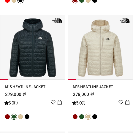
스
스
트
트
추
추
가
가
M'S HEATLINE JACKET
M'S HEATLINE JACKET
279,000 원
279,000 원
위
위
5.0
5.0
(1)
(1)
시
시
리
리
스
스
트
트
추
추