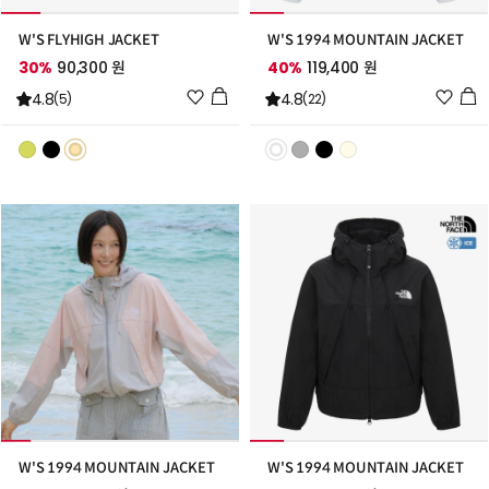
W'S FLYHIGH JACKET
W'S 1994 MOUNTAIN JACKET
30%
90,300 원
40%
119,400 원
위
위
4.8
4.8
(5)
(22)
시
시
리
리
스
스
트
트
추
추
가
가
W'S 1994 MOUNTAIN JACKET
W'S 1994 MOUNTAIN JACKET