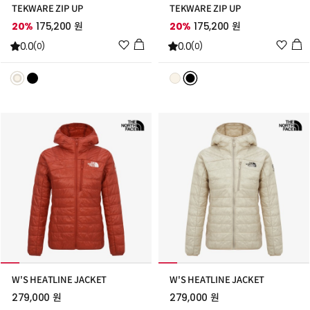
TEKWARE ZIP UP
TEKWARE ZIP UP
20%
175,200 원
20%
175,200 원
위
위
0.0
0.0
(0)
(0)
시
시
리
리
스
스
트
트
추
추
가
가
W'S HEATLINE JACKET
W'S HEATLINE JACKET
279,000 원
279,000 원