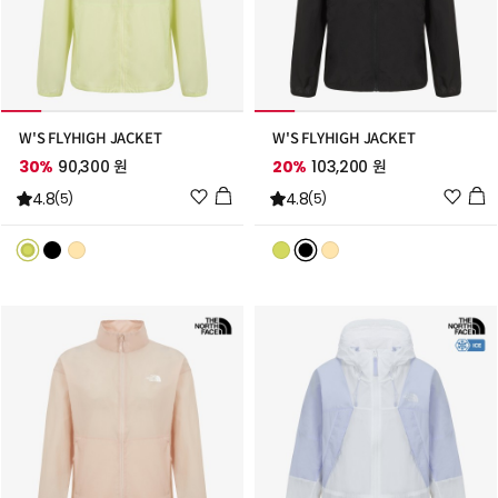
W'S FLYHIGH JACKET
W'S FLYHIGH JACKET
30%
90,300 원
20%
103,200 원
위
위
4.8
4.8
(5)
(5)
시
시
리
리
스
스
트
트
추
추
가
가