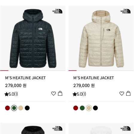
트
트
추
추
가
가
M'S HEATLINE JACKET
M'S HEATLINE JACKET
279,000 원
279,000 원
위
위
5.0
5.0
(1)
(1)
시
시
리
리
스
스
트
트
추
추
가
가