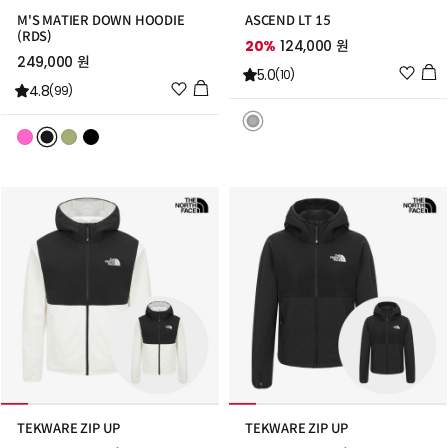
M'S MATIER DOWN HOODIE
ASCEND LT 15
(RDS)
20%
124,000 원
249,000 원
위
5.0
(10)
위
4.8
시
(99)
시
리
리
스
스
트
트
추
추
가
가
TEKWARE ZIP UP
TEKWARE ZIP UP