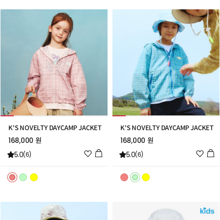
트
트
추
추
가
가
K'S NOVELTY DAYCAMP JACKET
K'S NOVELTY DAYCAMP JACKET
168,000 원
168,000 원
위
위
5.0
5.0
(6)
(6)
시
시
리
리
스
스
트
트
추
추
가
가