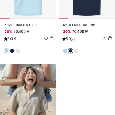
K'S ICEMAX HALF ZIP
K'S ICEMAX HALF ZIP
20%
70,400 원
20%
70,400 원
위
위
5.0
5.0
(7)
(7)
시
시
리
리
스
스
트
트
추
추
가
가