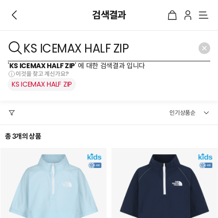
검색결과
메
뉴
'
KS ICEMAX HALF ZIP
' 에 대한 검색결과 입니다
이것을 찾고 계신가요?
KS
ICEMAX
HALF
ZIP
총 3개의 상품