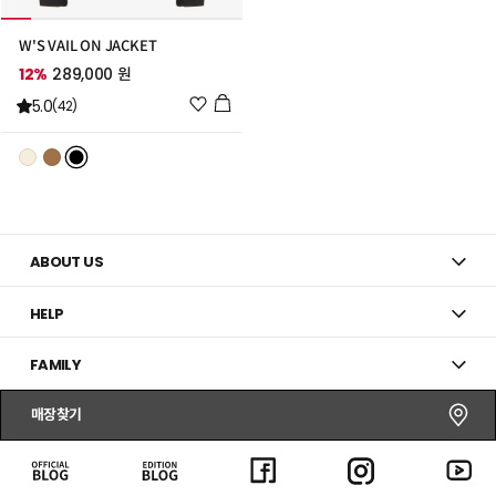
W'S VAIL ON JACKET
12%
289,000 원
위
5.0
(42)
시
리
스
트
추
가
ABOUT US
HELP
FAMILY
매장찾기