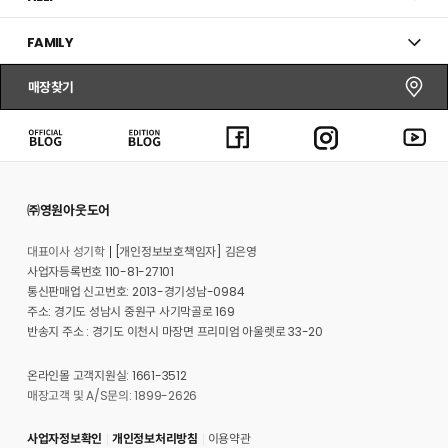
FAMILY
매장찾기
㈜영원아웃도어
대표이사 성기학
[개인정보보호책임자] 김은영
사업자등록번호 110-81-27101
통신판매업 신고번호: 2013-경기성남-0984
주소: 경기도 성남시 중원구 사기막골로 169
반송지 주소 : 경기도 이천시 마장면 프리미엄 아울렛로 33-20
온라인몰 고객지원실: 1661-3512
매장고객 및 A/S문의: 1899-2626
사업자정보확인
개인정보처리방침
이용약관