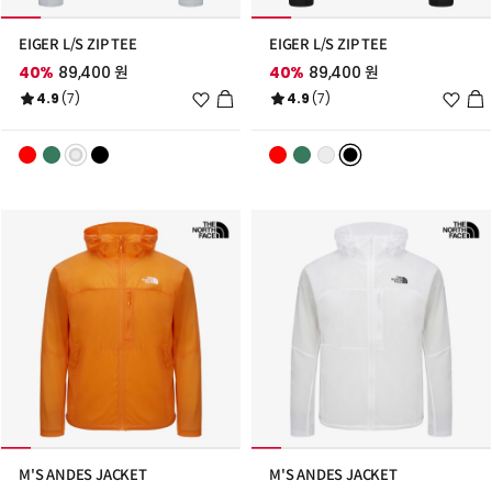
EIGER L/S ZIP TEE
EIGER L/S ZIP TEE
40%
89,400 원
40%
89,400 원
위
위
4.9
(7)
4.9
(7)
시
시
리
리
스
스
트
트
추
추
가
가
M'S ANDES JACKET
M'S ANDES JACKET