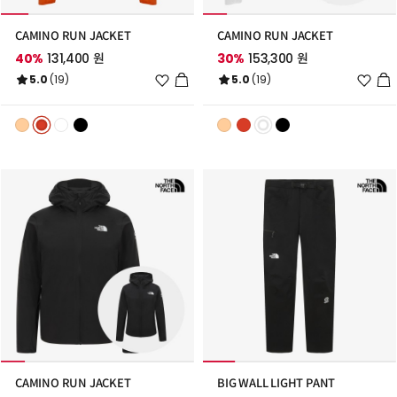
CAMINO RUN JACKET
CAMINO RUN JACKET
40%
131,400 원
30%
153,300 원
위
위
5.0
(19)
5.0
(19)
시
시
리
리
스
스
트
트
추
추
가
가
CAMINO RUN JACKET
BIG WALL LIGHT PANT