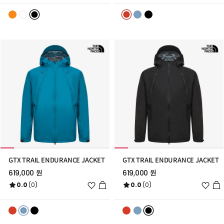
리
리
스
스
트
트
추
추
가
가
GTX TRAIL ENDURANCE JACKET
GTX TRAIL ENDURANCE JACKET
619,000 원
619,000 원
위
위
0.0
(0)
0.0
(0)
시
시
리
리
스
스
트
트