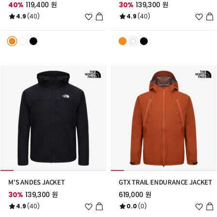
40%
119,400 원
30%
139,300 원
위
위
4.9
(40)
4.9
(40)
시
시
리
리
스
스
트
트
추
추
가
가
M'S ANDES JACKET
GTX TRAIL ENDURANCE JACKET
30%
139,300 원
619,000 원
위
위
4.9
(40)
0.0
(0)
시
시