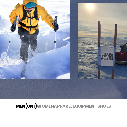
MEN(UNI)
WOMEN
APPAREL
EQUIPMENT
SHOES