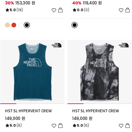
30%
153,300 원
40%
119,400 원
위
위
5.0
(19)
0.0
(0)
시
시
리
리
스
스
트
트
추
추
가
가
HST SL HYPERVENT CREW
HST SL HYPERVENT CREW
149,000 원
149,000 원
위
위
5.0
(6)
5.0
(6)
시
시