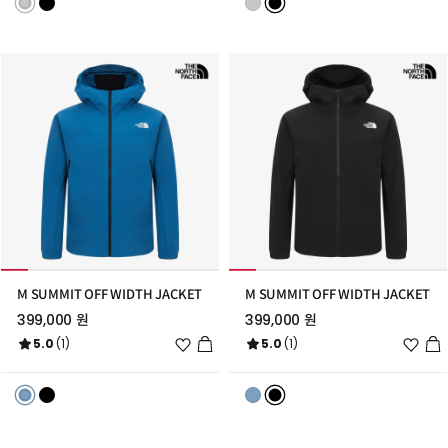
추
추
가
가
M SUMMIT OFF WIDTH JACKET
M SUMMIT OFF WIDTH JACKET
399,000 원
399,000 원
위
위
5.0
(1)
5.0
(1)
시
시
리
리
스
스
트
트
추
추
가
가