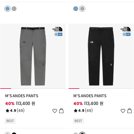
리
리
스
스
트
트
추
추
가
가
M'S ANDES PANTS
M'S ANDES PANTS
40%
113,400 원
40%
113,400 원
위
위
4.9
(49)
4.9
(49)
시
시
리
리
BEST
BEST
스
스
트
트