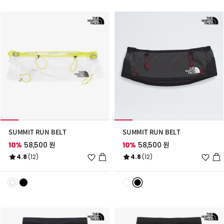
추
추
가
가
SUMMIT RUN BELT
SUMMIT RUN BELT
10%
58,500 원
10%
58,500 원
위
위
4.8
(12)
4.8
(12)
시
시
리
리
스
스
트
트
추
추
가
가