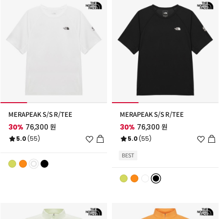
MERAPEAK S/S R/TEE
MERAPEAK S/S R/TEE
30%
76,300 원
30%
76,300 원
위
위
5.0
(55)
5.0
(55)
시
시
리
리
BEST
스
스
트
트
추
추
가
가