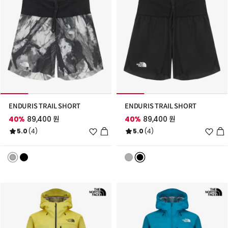
ENDURIS TRAIL SHORT
ENDURIS TRAIL SHORT
40%
89,400 원
40%
89,400 원
위
위
5.0
(4)
5.0
(4)
시
시
리
리
스
스
트
트
추
추
가
가