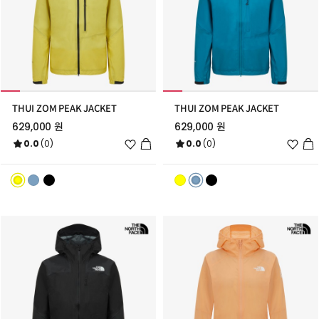
THUI ZOM PEAK JACKET
THUI ZOM PEAK JACKET
629,000 원
629,000 원
위
위
0.0
(0)
0.0
(0)
시
시
리
리
스
스
트
트
추
추
가
가