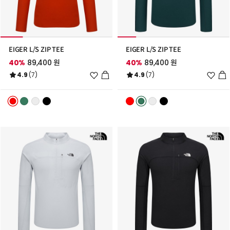
EIGER L/S ZIP TEE
EIGER L/S ZIP TEE
40%
89,400 원
40%
89,400 원
위
위
4.9
(7)
4.9
(7)
시
시
리
리
스
스
트
트
추
추
가
가