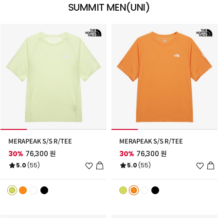
SUMMIT MEN(UNI)
MERAPEAK S/S R/TEE
MERAPEAK S/S R/TEE
30%
76,300 원
30%
76,300 원
위
위
5.0
(55)
5.0
(55)
시
시
리
리
스
스
트
트
추
추
가
가