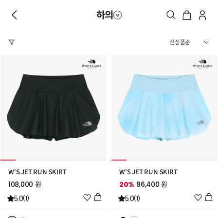
하의
W'S JET RUN SKIRT
W'S JET RUN SKIRT
108,000 원
20%
86,400 원
위
위
5.0
5.0
(1)
(1)
시
시
리
리