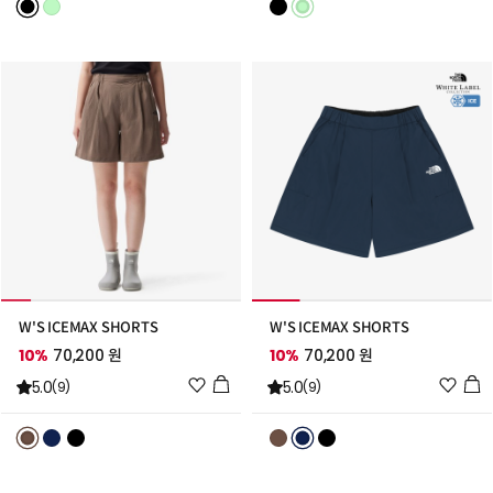
스
스
트
트
추
추
가
가
W'S ICEMAX SHORTS
W'S ICEMAX SHORTS
10%
70,200 원
10%
70,200 원
위
위
5.0
5.0
(9)
(9)
시
시
리
리
스
스
트
트