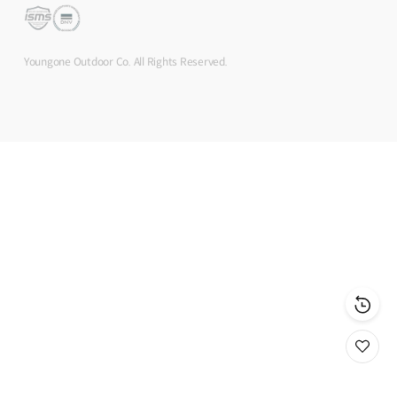
Youngone Outdoor Co. All Rights Reserved.
위
시
리
스