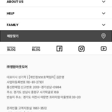
ABOUT US
HELP
FAMILY
매장찾기
㈜영원아웃도어
대표이사 성기학
[개인정보보호책임자] 김은영
사업자등록번호 110-81-27101
통신판매업 신고번호: 2013-경기성남-0984
주소: 경기도 성남시 중원구 사기막골로 169
반송지 주소 : 경기도 이천시 마장면 프리미엄 아울렛로 33-20
온라인몰 고객지원실: 1661-3512