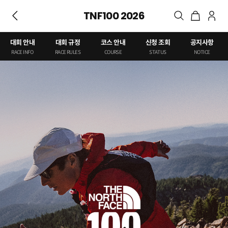
TNF100 2026
대회 안내
대회 규정
코스 안내
신청 조회
공지사항
RACE INFO
RACE RULES
COURSE
STATUS
NOTICE