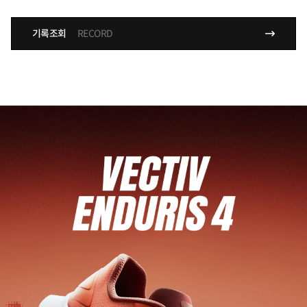
기록조회
RECORD