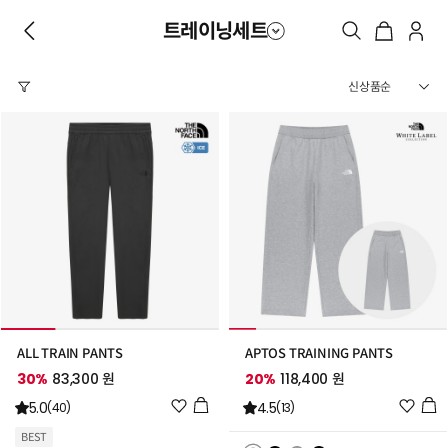
트레이닝세트
ALL TRAIN PANTS
APTOS TRAINING PANTS
30%
83,300 원
20%
118,400 원
위
위
5.0
4.5
(40)
(13)
시
시
BEST
리
리