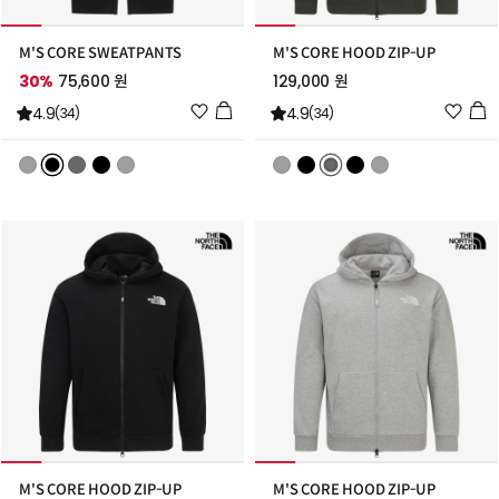
M'S CORE SWEATPANTS
M'S CORE HOOD ZIP-UP
30%
75,600 원
129,000 원
위
위
4.9
4.9
(34)
(34)
시
시
리
리
스
스
트
트
추
추
가
가
M'S CORE HOOD ZIP-UP
M'S CORE HOOD ZIP-UP