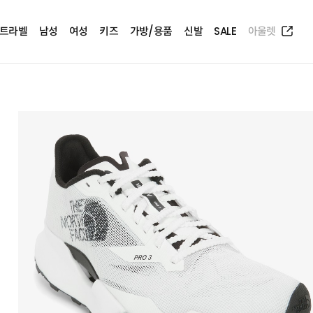
트라벨
남성
여성
키즈
가방/용품
신발
SALE
아울렛