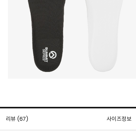
리뷰 (
67
)
사이즈정보