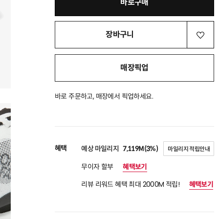
바로구매
장바구니
매장픽업
바로 주문하고, 매장에서 픽업하세요.
혜택
예상 마일리지
7,119M(3%)
마일리지 적립안내
무이자 할부
혜택보기
리뷰 리워드 혜택 최대 2000M 적립!
혜택보기