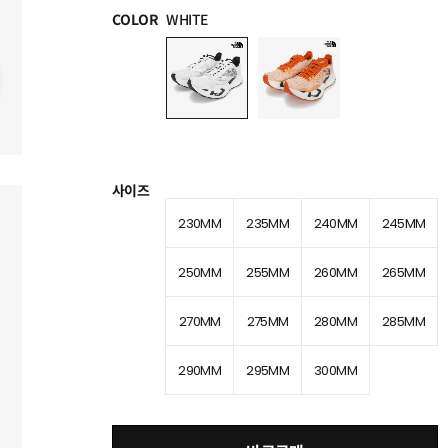
COLOR
WHITE
사이즈
230MM
235MM
240MM
245MM
250MM
255MM
260MM
265MM
270MM
275MM
280MM
285MM
290MM
295MM
300MM