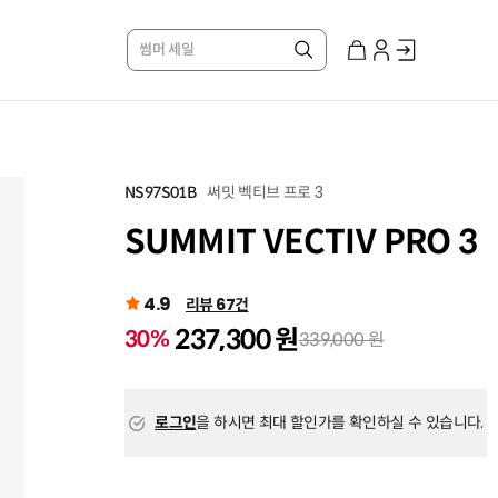
썸머 세일
써밋 벡티브 프로 3
NS97S01B
SUMMIT VECTIV PRO 3
4.9
리뷰 67건
237,300 원
30%
339,000 원
로그인
을 하시면 최대 할인가를 확인하실 수 있습니다.