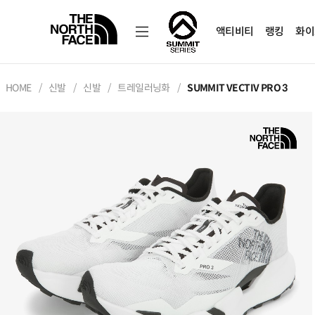
액티비티
랭킹
화이
HOME
신발
신발
트레일러닝화
SUMMIT VECTIV PRO 3