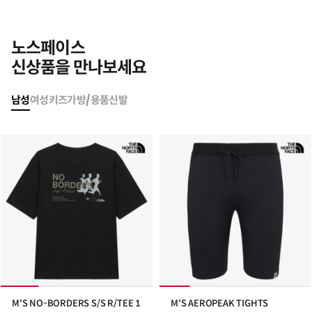
노스페이스
신상품
을 만나보세요
남성
여성
키즈
가방/용품
신발
M'S NO-BORDERS S/S R/TEE 1
M'S AEROPEAK TIGHTS