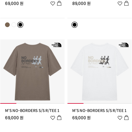
위
위
69,000 원
89,000 원
시
시
리
리
스
스
트
트
추
추
가
가
M'S NO-BORDERS S/S R/TEE 1
M'S NO-BORDERS S/S R/TEE 1
위
위
69,000 원
69,000 원
시
시
리
리
스
스