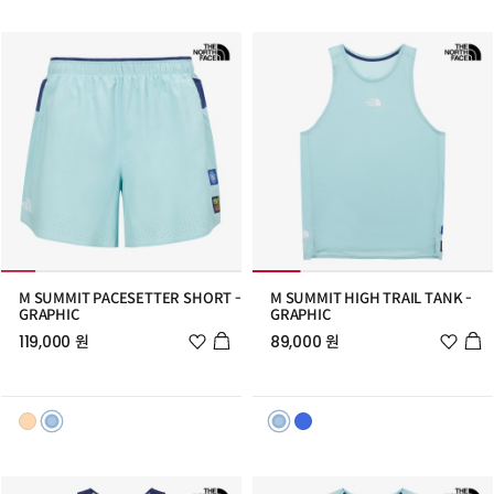
M SUMMIT PACESETTER SHORT -
M SUMMIT HIGH TRAIL TANK -
GRAPHIC
GRAPHIC
위
위
119,000 원
89,000 원
시
시
리
리
스
스
트
트
추
추
가
가