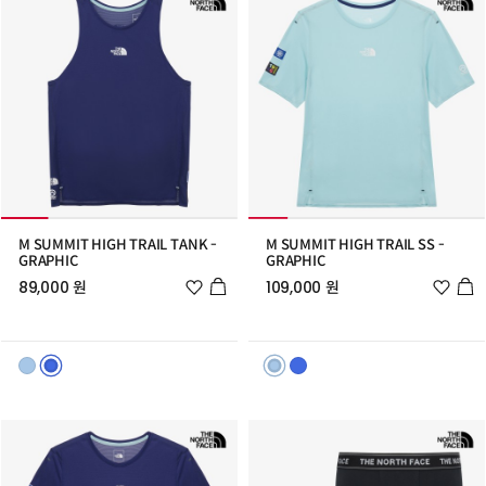
M SUMMIT HIGH TRAIL TANK -
M SUMMIT HIGH TRAIL SS -
GRAPHIC
GRAPHIC
위
위
89,000 원
109,000 원
시
시
리
리
스
스
트
트
추
추
가
가