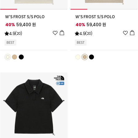
W'S FROST S/S POLO
W'S FROST S/S POLO
40%
59,400 원
40%
59,400 원
위
위
4.9
4.9
(20)
(20)
시
시
BEST
BEST
리
리
스
스
트
트
추
추
가
가