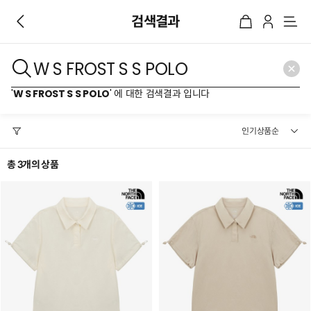
검색결과
메
뉴
'
W S FROST S S POLO
' 에 대한 검색결과 입니다
총 3개의 상품