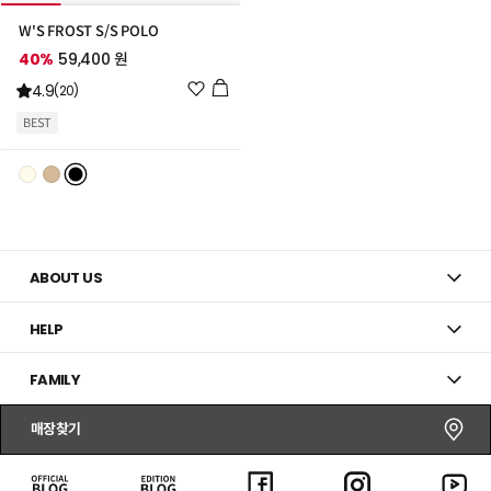
W'S FROST S/S POLO
40%
59,400 원
위
4.9
(20)
시
BEST
리
스
트
추
가
ABOUT US
HELP
FAMILY
매장찾기