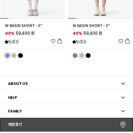
W BASIN SHORT - 5"
W BASIN SHORT - 5"
40%
59,400 원
40%
59,400 원
위
위
5.0
5.0
(2)
(2)
시
시
리
리
스
스
트
트
추
추
가
가
ABOUT US
HELP
FAMILY
매장찾기