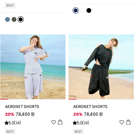
시
시
BEST
리
리
스
스
트
트
추
추
가
가
AERONET SHORTS
AERONET SHORTS
20%
78,400 원
20%
78,400 원
위
위
5.0
5.0
(24)
(24)
시
시
BEST
BEST