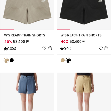
W'S READY-TRAIN SHORTS
W'S READY-TRAIN SHORTS
40%
53,400 원
40%
53,400 원
위
위
0.0
0.0
(0)
(0)
시
시
리
리
스
스
트
트
추
추
가
가