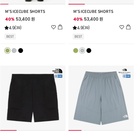
M'S ICECUBE SHORTS
M'S ICECUBE SHORTS
40%
53,400 원
40%
53,400 원
위
위
4.9
4.9
(39)
(39)
시
시
BEST
BEST
리
리
스
스
트
트
추
추
가
가