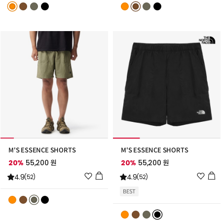
트
트
추
추
가
가
M'S ESSENCE SHORTS
M'S ESSENCE SHORTS
20%
55,200 원
20%
55,200 원
위
위
4.9
4.9
(52)
(52)
시
시
BEST
리
리
스
스
트
트