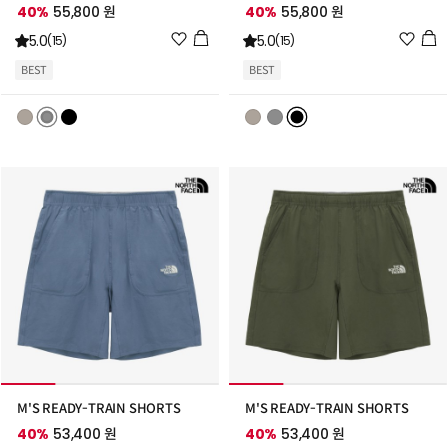
40%
55,800 원
40%
55,800 원
위
위
5.0
5.0
(15)
(15)
시
시
BEST
BEST
리
리
스
스
트
트
추
추
가
가
M'S READY-TRAIN SHORTS
M'S READY-TRAIN SHORTS
40%
53,400 원
40%
53,400 원