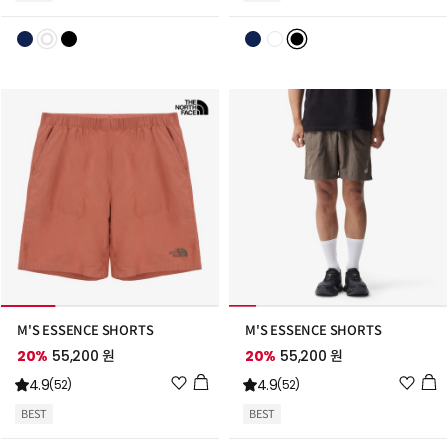
리
리
스
스
트
트
추
추
가
가
M'S ESSENCE SHORTS
M'S ESSENCE SHORTS
20%
55,200 원
20%
55,200 원
위
위
4.9
4.9
(52)
(52)
시
시
BEST
BEST
리
리
스
스