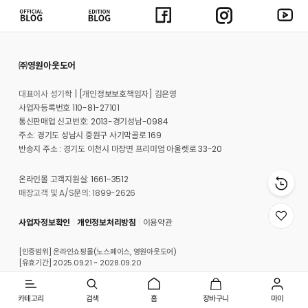
㈜영원아웃도어
대표이사 성기학
[개인정보보호책임자] 김은영
사업자등록번호 110-81-27101
통신판매업 신고번호: 2013-경기성남-0984
주소: 경기도 성남시 중원구 사기막골로 169
반송지 주소 : 경기도 이천시 마장면 프리미엄 아울렛로 33-20
온라인몰 고객지원실: 1661-3512
매장고객 및 A/S문의: 1899-2626
위
사업자정보확인
개인정보처리방침
이용약관
시
리
[인증범위] 온라인쇼핑몰(노스페이스, 영원아웃도어)
스
[유효기간] 2025.09.21 ~ 2028.09.20
트
로
이
동
카테고리
검색
홈
장바구니
마이