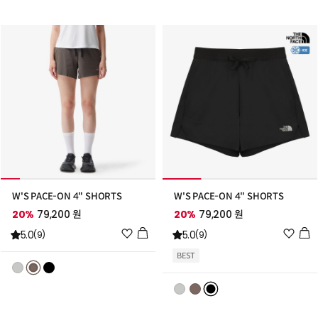
추
추
가
가
W'S PACE-ON 4" SHORTS
W'S PACE-ON 4" SHORTS
20%
79,200 원
20%
79,200 원
위
위
5.0
5.0
(9)
(9)
시
시
BEST
리
리
스
스
트
트
추
추