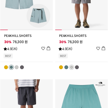
PEAKHILL SHORTS
PEAKHILL SHORTS
30%
76,300 원
30%
76,300 원
위
위
4.9
4.9
(25)
(25)
시
시
BEST
BEST
리
리
스
스
트
트
추
추
가
가