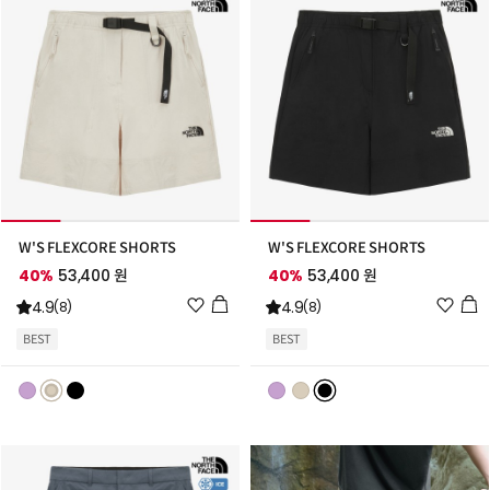
W'S FLEXCORE SHORTS
W'S FLEXCORE SHORTS
40%
53,400 원
40%
53,400 원
위
위
4.9
4.9
(8)
(8)
시
시
BEST
BEST
리
리
스
스
트
트
추
추
가
가