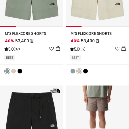
M'S FLEXCORE SHORTS
M'S FLEXCORE SHORTS
40%
53,400 원
40%
53,400 원
위
위
5.0
5.0
(32)
(32)
시
시
BEST
BEST
리
리
스
스
트
트
추
추
가
가