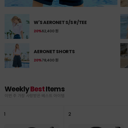
W'S AERONET S/S R/TEE
20%
62,400 원
AERONET SHORTS
20%
78,400 원
Weekly
Best
Items
이번 주 가장 사랑받은 베스트 아이템
1
2