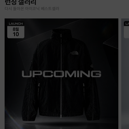
런칭 갤러리
다시 돌아온 아이코닉 베스트셀러