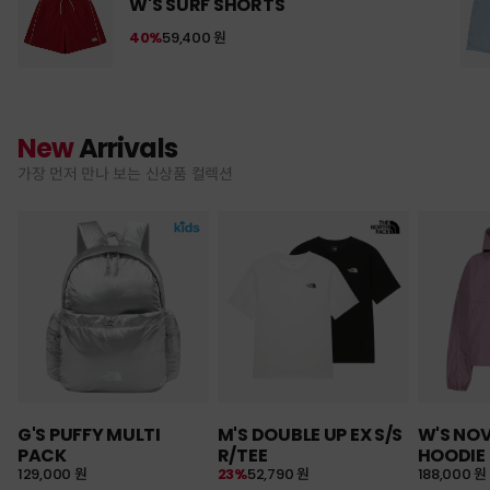
W'S SURF SHORTS
40%
59,400 원
New
Arrivals
가장 먼저 만나 보는 신상품 컬렉션
G'S PUFFY MULTI
M'S DOUBLE UP EX S/S
W'S NO
PACK
R/TEE
HOODIE
129,000 원
23%
52,790 원
188,000 원