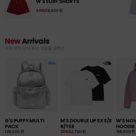
W'S SURF SHORTS
40%
59,400 원
New
Arrivals
가장 먼저 만나 보는 신상품 컬렉션
G'S PUFFY MULTI
M'S DOUBLE UP EX S/S
W'S NO
PACK
R/TEE
HOODIE
129,000 원
23%
52,790 원
188,000 원