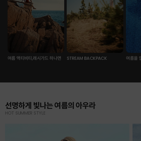
여름 액티비티,래시가드 하나면
STREAM BACKPACK
여름을 
선명하게 빛나는 여름의 아우라
HOT SUMMER STYLE