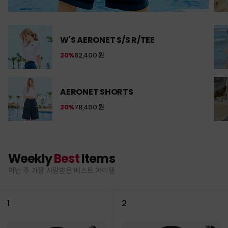
W'S AERONET S/S R/TEE
20%
62,400 원
AERONET SHORTS
20%
78,400 원
Weekly
Best
Items
이번 주 가장 사랑받은 베스트 아이템
1
2