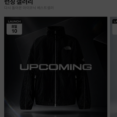
런칭 갤러리
다시 돌아온 아이코닉 베스트셀러