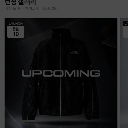
런칭 갤러리
다시 돌아온 아이코닉 베스트셀러