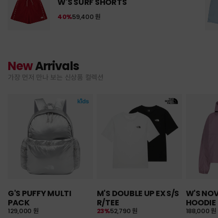
W'S SURF SHORTS
40%
59,400 원
New
Arrivals
가장 먼저 만나 보는 신상품 컬렉션
G'S PUFFY MULTI
M'S DOUBLE UP EX S/S
W'S NO
PACK
R/TEE
HOODIE
129,000 원
23%
52,790 원
188,000 원