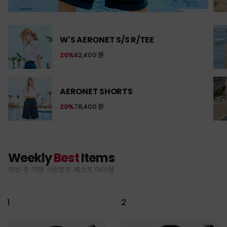
W'S AERONET S/S R/TEE
20%
62,400 원
AERONET SHORTS
20%
78,400 원
Weekly
Best
Items
이번 주 가장 사랑받은 베스트 아이템
1
2