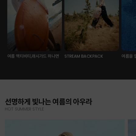
여름 액티비티,래시가드 하나면
STREAM BACKPACK
여름을 
선명하게 빛나는 여름의 아우라
HOT SUMMER STYLE